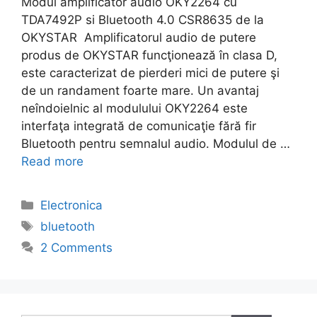
Modul amplificator audio OKY2264 cu
TDA7492P si Bluetooth 4.0 CSR8635 de la
OKYSTAR Amplificatorul audio de putere
produs de OKYSTAR funcţionează în clasa D,
este caracterizat de pierderi mici de putere şi
de un randament foarte mare. Un avantaj
neîndoielnic al modulului OKY2264 este
interfaţa integrată de comunicaţie fără fir
Bluetooth pentru semnalul audio. Modulul de …
Read more
Categories
Electronica
Tags
bluetooth
2 Comments