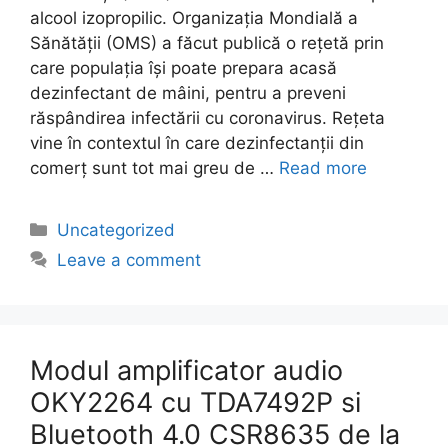
alcool izopropilic. Organizația Mondială a
Sănătății (OMS) a făcut publică o rețetă prin
care populația își poate prepara acasă
dezinfectant de mâini, pentru a preveni
răspândirea infectării cu coronavirus. Rețeta
vine în contextul în care dezinfectanții din
comerț sunt tot mai greu de …
Read more
Categories
Uncategorized
Leave a comment
Modul amplificator audio
OKY2264 cu TDA7492P si
Bluetooth 4.0 CSR8635 de la