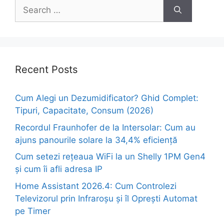
Search
for:
Recent Posts
Cum Alegi un Dezumidificator? Ghid Complet:
Tipuri, Capacitate, Consum (2026)
Recordul Fraunhofer de la Intersolar: Cum au
ajuns panourile solare la 34,4% eficiență
Cum setezi rețeaua WiFi la un Shelly 1PM Gen4
și cum îi afli adresa IP
Home Assistant 2026.4: Cum Controlezi
Televizorul prin Infraroșu și îl Oprești Automat
pe Timer