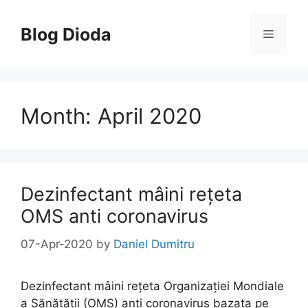
Skip
to
Blog Dioda
Menu
content
Month:
April 2020
Dezinfectant mâini rețeta
OMS anti coronavirus
07-Apr-2020
by
Daniel Dumitru
Dezinfectant mâini rețeta Organizației Mondiale
a Sănătății (OMS) anti coronavirus bazata pe