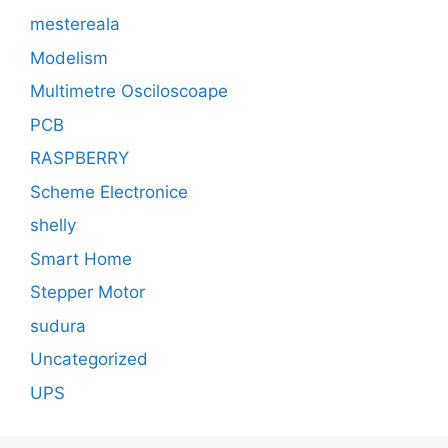
mestereala
Modelism
Multimetre Osciloscoape
PCB
RASPBERRY
Scheme Electronice
shelly
Smart Home
Stepper Motor
sudura
Uncategorized
UPS