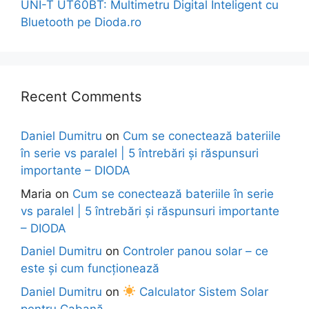
UNI-T UT60BT: Multimetru Digital Inteligent cu
Bluetooth pe Dioda.ro
Recent Comments
Daniel Dumitru
on
Cum se conectează bateriile
în serie vs paralel | 5 întrebări și răspunsuri
importante – DIODA
Maria
on
Cum se conectează bateriile în serie
vs paralel | 5 întrebări și răspunsuri importante
– DIODA
Daniel Dumitru
on
Controler panou solar – ce
este și cum funcționează
Daniel Dumitru
on
Calculator Sistem Solar
pentru Cabană