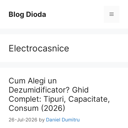
Skip
to
Blog Dioda
Menu
content
Electrocasnice
Cum Alegi un
Dezumidificator? Ghid
Complet: Tipuri, Capacitate,
Consum (2026)
26-Jul-2026
by
Daniel Dumitru