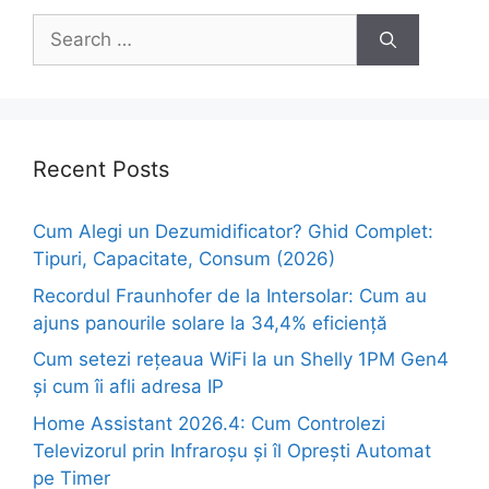
Search
for:
Recent Posts
Cum Alegi un Dezumidificator? Ghid Complet:
Tipuri, Capacitate, Consum (2026)
Recordul Fraunhofer de la Intersolar: Cum au
ajuns panourile solare la 34,4% eficiență
Cum setezi rețeaua WiFi la un Shelly 1PM Gen4
și cum îi afli adresa IP
Home Assistant 2026.4: Cum Controlezi
Televizorul prin Infraroșu și îl Oprești Automat
pe Timer