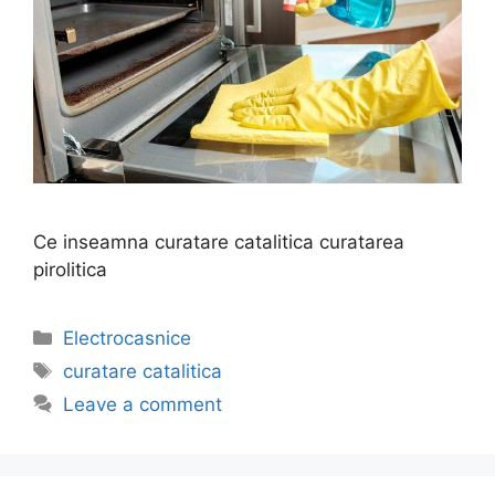
Ce inseamna curatare catalitica curatarea
pirolitica
Categories
Electrocasnice
Tags
curatare catalitica
Leave a comment