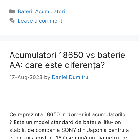
Categories
Baterii Acumulatori
Leave a comment
Acumulatori 18650 vs baterie
AA: care este diferența?
17-Aug-2023
by
Daniel Dumitru
Ce reprezinta 18650 in domeniul acumulatorilor
? Este un model standard de baterie litiu-ion
stabilit de compania SONY din Japonia pentru a
economisi costuri. 18 înseamnă un diametru de