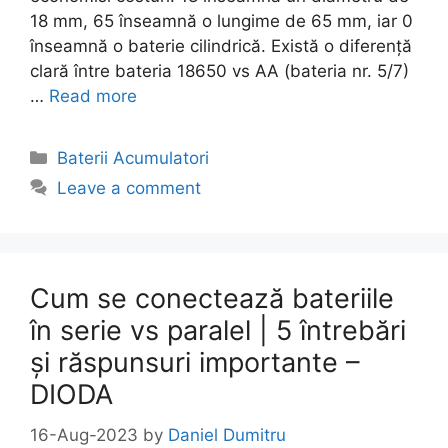
18 mm, 65 înseamnă o lungime de 65 mm, iar 0
înseamnă o baterie cilindrică. Există o diferență
clară între bateria 18650 vs AA (bateria nr. 5/7)
…
Read more
Categories
Baterii Acumulatori
Leave a comment
Cum se conectează bateriile
în serie vs paralel | 5 întrebări
și răspunsuri importante –
DIODA
16-Aug-2023
by
Daniel Dumitru