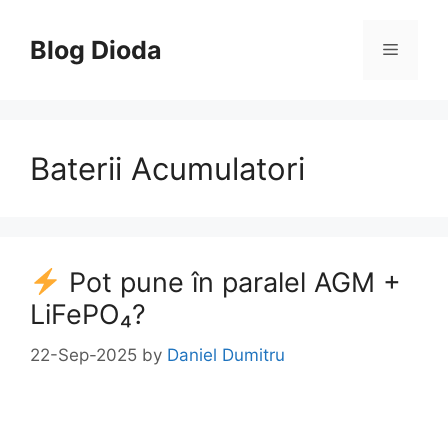
Skip
to
Blog Dioda
Menu
content
Baterii Acumulatori
Pot pune în paralel AGM +
LiFePO₄?
22-Sep-2025
by
Daniel Dumitru