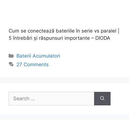
Cum se conectează bateriile în serie vs paralel |
5 întrebări și răspunsuri importante – DIODA
Categories
Baterii Acumulatori
27 Comments
Search
for: