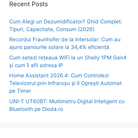
Recent Posts
Cum Alegi un Dezumidificator? Ghid Complet:
Tipuri, Capacitate, Consum (2026)
Recordul Fraunhofer de la Intersolar: Cum au
ajuns panourile solare la 34,4% eficiență
Cum setezi rețeaua WiFi la un Shelly 1PM Gen4
și cum îi afli adresa IP
Home Assistant 2026.4: Cum Controlezi
Televizorul prin Infraroșu și îl Oprești Automat
pe Timer
UNI-T UT60BT: Multimetru Digital Inteligent cu
Bluetooth pe Dioda.ro