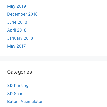
May 2019
December 2018
June 2018
April 2018
January 2018
May 2017
Categories
3D Printing
3D Scan
Baterii Acumulatori