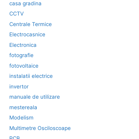
casa gradina
CCTV
Centrale Termice
Electrocasnice
Electronica
fotografie
fotovoltaice
instalatii electrice
invertor
manuale de utilizare
mestereala
Modelism
Multimetre Osciloscoape
PCB