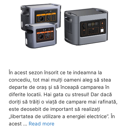
În acest sezon însorit ce te indeamna la
concediu, tot mai mulți oameni aleg să stea
departe de oraș și să înceapă camparea în
diferite locatii. Hai gata cu stresul! Dar dacă
doriți să trăiți o viață de campare mai rafinată,
este deosebit de important să realizați
„libertatea de utilizare a energiei electrice”. În
acest …
Read more