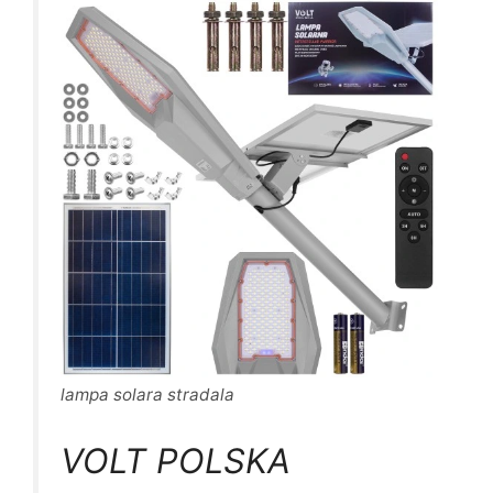
lampa solara stradala
VOLT POLSKA