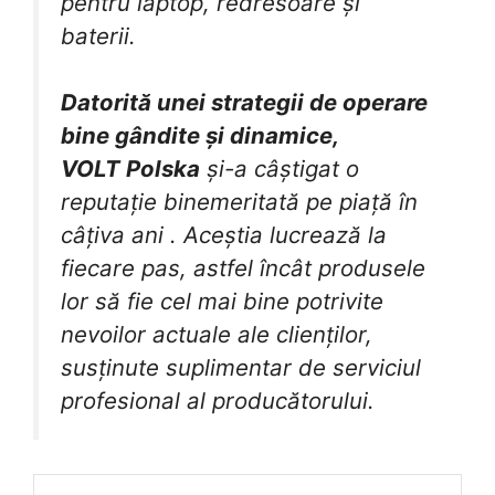
pentru laptop, redresoare și
baterii.
Datorită unei strategii de operare
bine gândite și dinamice,
VOLT
Polska
și-a câștigat o
reputație binemeritată pe piață în
câțiva ani . Aceștia lucrează la
fiecare pas, astfel încât produsele
lor să fie cel mai bine potrivite
nevoilor actuale ale clienților,
susținute suplimentar de serviciul
profesional al producătorului.