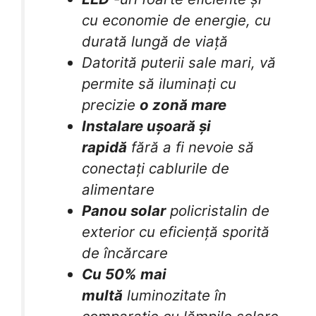
cu economie de energie, cu
durată lungă de viață
Datorită puterii sale mari, vă
permite să iluminați cu
precizie
o zonă mare
Instalare ușoară și
rapidă
fără a fi nevoie să
conectați cablurile de
alimentare
Panou solar
policristalin de
exterior cu eficiență sporită
de încărcare
Cu 50% mai
multă
luminozitate în