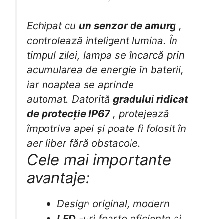
Echipat cu
un senzor de amurg
,
controlează inteligent lumina. În
timpul zilei, lampa se încarcă prin
acumularea de energie în baterii,
iar noaptea se aprinde
automat. Datorită
gradului ridicat
de protecție IP67
, protejează
împotriva apei și poate fi folosit în
aer liber fără obstacole.
Cele mai importante
avantaje:
Design original, modern
LED
-uri foarte eficiente și