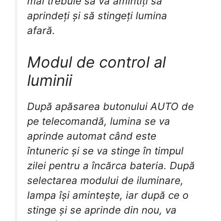
mai trebuie să vă amintiți să
aprindeți și să stingeți lumina
afară.
Modul de control al
luminii
După apăsarea butonului AUTO de
pe telecomandă, lumina se va
aprinde automat când este
întuneric și se va stinge în timpul
zilei pentru a încărca bateria. După
selectarea modului de iluminare,
lampa își amintește, iar după ce o
stinge și se aprinde din nou, va