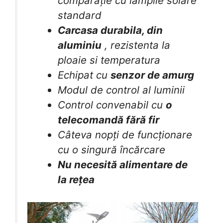
comparație cu lămpile solare
standard
Carcasa durabila, din
aluminiu
, rezistenta la
ploaie si temperatura
Echipat cu
senzor de amurg
Modul de control al luminii
Control convenabil cu
o
telecomandă fără fir
Câteva nopți de funcționare
cu o singură încărcare
Nu necesită alimentare de
la rețea