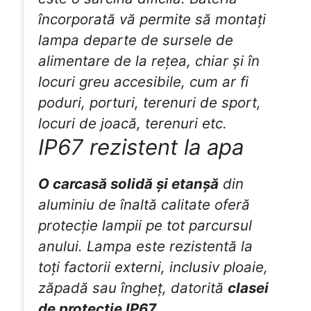
încorporată vă permite să montați
lampa departe de sursele de
alimentare de la rețea, chiar și în
locuri greu accesibile, cum ar fi
poduri, porturi, terenuri de sport,
locuri de joacă, terenuri etc.
IP67 rezistent la apa
O carcasă
solidă și etanșă
din
aluminiu de înaltă calitate oferă
protecție lampii pe tot parcursul
anului. Lampa este rezistentă la
toți factorii externi, inclusiv ploaie,
zăpadă sau îngheț, datorită
clasei
de protecție IP67.