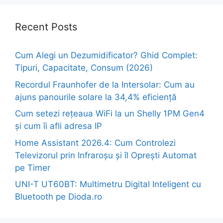
Recent Posts
Cum Alegi un Dezumidificator? Ghid Complet:
Tipuri, Capacitate, Consum (2026)
Recordul Fraunhofer de la Intersolar: Cum au
ajuns panourile solare la 34,4% eficiență
Cum setezi rețeaua WiFi la un Shelly 1PM Gen4
și cum îi afli adresa IP
Home Assistant 2026.4: Cum Controlezi
Televizorul prin Infraroșu și îl Oprești Automat
pe Timer
UNI-T UT60BT: Multimetru Digital Inteligent cu
Bluetooth pe Dioda.ro