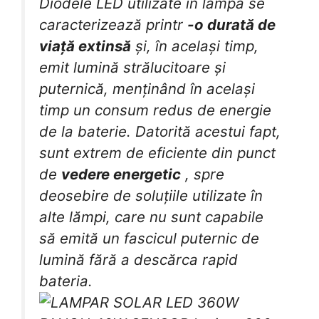
Diodele LED utilizate în lampă se
caracterizează printr
-o durată de
viață extinsă
și, în același timp,
emit lumină strălucitoare și
puternică, menținând în același
timp un consum redus de energie
de la baterie. Datorită acestui fapt,
sunt extrem de eficiente din punct
de
vedere energetic
, spre
deosebire de soluțiile utilizate în
alte lămpi, care nu sunt capabile
să emită un fascicul puternic de
lumină fără a descărca rapid
bateria.