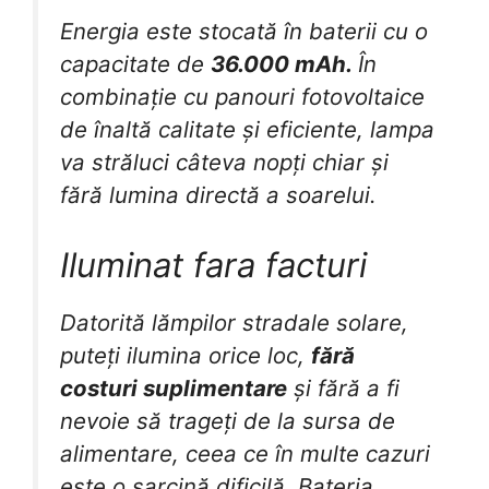
Energia este stocată în baterii cu o
capacitate de
36.000 mAh.
În
combinație cu panouri fotovoltaice
de înaltă calitate și eficiente, lampa
va străluci câteva nopți chiar și
fără lumina directă a soarelui.
Iluminat fara facturi
Datorită lămpilor stradale solare,
puteți ilumina orice loc,
fără
costuri suplimentare
și fără a fi
nevoie să trageți de la sursa de
alimentare, ceea ce în multe cazuri
este o sarcină dificilă. Bateria