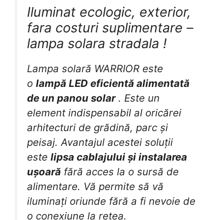
Iluminat ecologic, exterior,
fara costuri suplimentare –
lampa solara stradala !
Lampa solară WARRIOR este
o
lampă LED eficientă alimentată
de un panou solar
. Este un
element indispensabil al oricărei
arhitecturi de grădină, parc și
peisaj. Avantajul acestei soluții
este
lipsa cablajului și instalarea
ușoară
fără acces la o sursă de
alimentare. Vă permite să vă
iluminați oriunde fără a fi nevoie de
o conexiune la rețea.