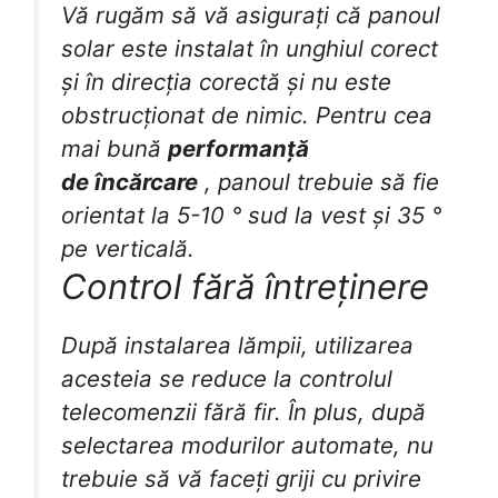
Vă rugăm să vă asigurați că panoul
solar este instalat în unghiul corect
și în direcția corectă și nu este
obstrucționat de nimic. Pentru cea
mai bună
performanță
de
încărcare
, panoul trebuie să fie
orientat la 5-10 ° sud la vest și 35 °
pe verticală.
Control fără întreținere
După instalarea lămpii, utilizarea
acesteia se reduce la controlul
telecomenzii fără fir. În plus, după
selectarea modurilor automate, nu
trebuie să vă faceți griji cu privire