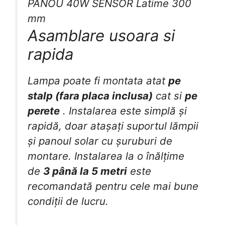
Asamblare usoara si
rapida
Lampa poate fi montata atat
pe
stalp (fara placa inclusa)
cat si
pe
perete
. Instalarea este simplă și
rapidă, doar atașați suportul lămpii
și panoul solar cu șuruburi de
montare. Instalarea la o înălțime
de
3 până la 5 metri
este
recomandată pentru cele mai bune
condiții de lucru.