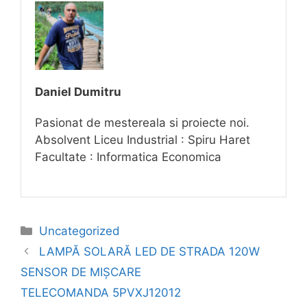
Daniel Dumitru
Pasionat de mestereala si proiecte noi.
Absolvent Liceu Industrial : Spiru Haret
Facultate : Informatica Economica
Categories
Uncategorized
LAMPĂ SOLARĂ LED DE STRADA 120W
SENSOR DE MIȘCARE
TELECOMANDA 5PVXJ12012