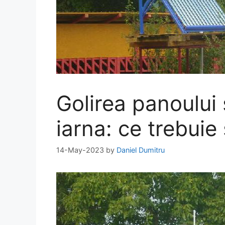
Golirea panoului 
iarna: ce trebuie 
14-May-2023
by
Daniel Dumitru