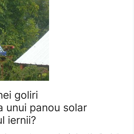
ei goliri
 unui panou solar
 iernii?