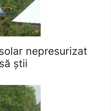
solar nepresurizat
să știi