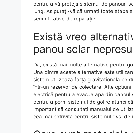
pentru a vă proteja sistemul de panouri s
lung. Asigurați-vă că urmați toate etapele 
semnificative de reparație.
Există vreo alternati
panou solar nepresuri
Da, există mai multe alternative pentru gol
Una dintre aceste alternative este utilizar
sistem utilizează forța gravitațională pen
într-un rezervor de colectare. Alte opțiun
electrică pentru a evacua apa din panoul s
pentru a porni sistemul de golire atunci
important să consultați manualul de utiliz
cea mai potrivită pentru sistemul dvs. de î