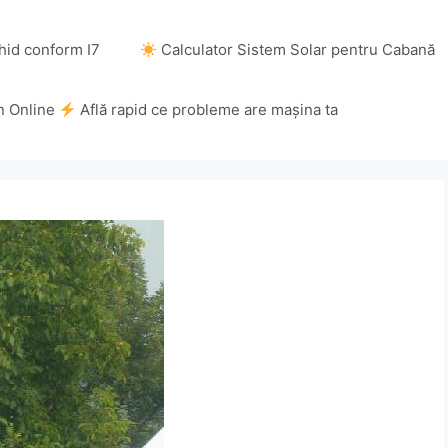
hid conform I7
Calculator Sistem Solar pentru Cabană
n Online
Află rapid ce probleme are mașina ta