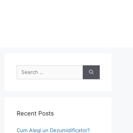
Search
for:
Recent Posts
Cum Alegi un Dezumidificator?