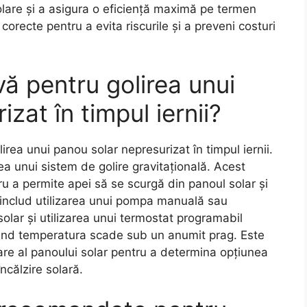
olare și a asigura o eficiență maximă pe termen
corecte pentru a evita riscurile și a preveni costuri
vă pentru golirea unui
zat în timpul iernii?
irea unui panou solar nepresurizat în timpul iernii.
ea unui sistem de golire gravitațională. Acest
tru a permite apei să se scurgă din panoul solar și
i includ utilizarea unui pompa manuală sau
olar și utilizarea unui termostat programabil
 când temperatura scade sub un anumit prag. Este
are al panoului solar pentru a determina opțiunea
ncălzire solară.