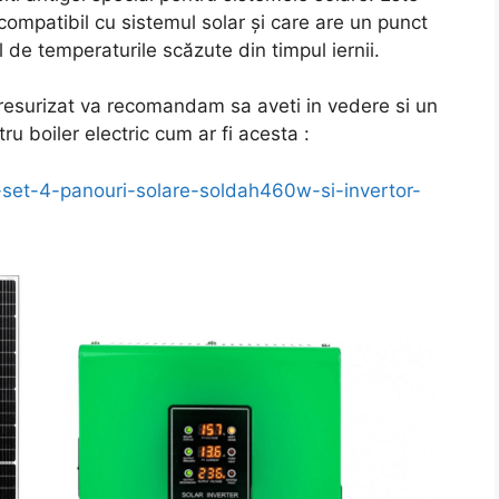
 compatibil cu sistemul solar și care are un punct
 de temperaturile scăzute din timpul iernii.
presurizat va recomandam sa aveti in vedere si un
ru boiler electric cum ar fi acesta :
-set-4-panouri-solare-soldah460w-si-invertor-