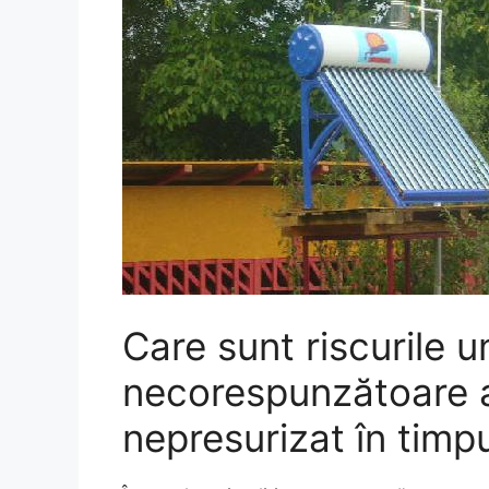
Care sunt riscurile un
necorespunzătoare a
nepresurizat în timpul