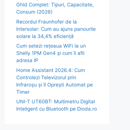
Ghid Complet: Tipuri, Capacitate,
Consum (2026)
Recordul Fraunhofer de la
Intersolar: Cum au ajuns panourile
solare la 34,4% eficiență
Cum setezi rețeaua WiFi la un
Shelly 1PM Gen4 și cum îi afli
adresa IP
Home Assistant 2026.4: Cum
Controlezi Televizorul prin
Infraroșu și îl Oprești Automat pe
Timer
UNI-T UT60BT: Multimetru Digital
Inteligent cu Bluetooth pe Dioda.ro