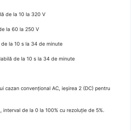
lă de la 10 la 320 V
de la 60 la 250 V
 de la 10 s la 34 de minute
abilă de la 10 s la 34 de minute
ui cazan convențional AC, ieșirea 2 (DC) pentru
, interval de la 0 la 100% cu rezoluție de 5%.