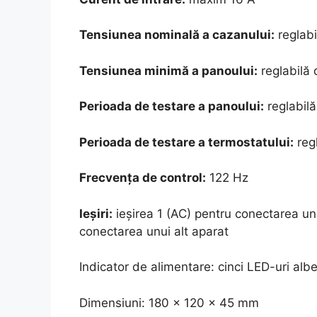
Tensiunea nominală a cazanului:
reglabi
Tensiunea minimă a panoului:
reglabilă 
Perioada de testare a panoului:
reglabilă
Perioada de testare a termostatului:
regl
Frecvența de control:
122 Hz
Ieșiri:
ieșirea 1 (AC) pentru conectarea un
conectarea unui alt aparat
Indicator de alimentare: cinci LED-uri albe
Dimensiuni: 180 x 120 x 45 mm