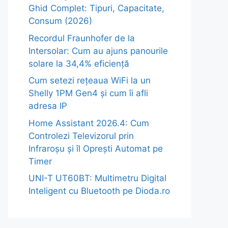
Ghid Complet: Tipuri, Capacitate,
Consum (2026)
Recordul Fraunhofer de la
Intersolar: Cum au ajuns panourile
solare la 34,4% eficiență
Cum setezi rețeaua WiFi la un
Shelly 1PM Gen4 și cum îi afli
adresa IP
Home Assistant 2026.4: Cum
Controlezi Televizorul prin
Infraroșu și îl Oprești Automat pe
Timer
UNI-T UT60BT: Multimetru Digital
Inteligent cu Bluetooth pe Dioda.ro