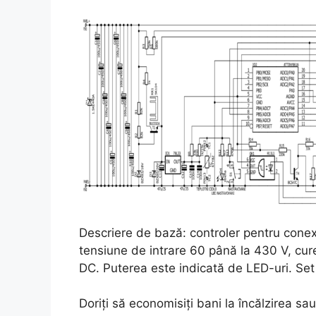
Descriere de bază: controler pentru conex
tensiune de intrare 60 până la 430 V, curen
DC. Puterea este indicată de LED-uri. Set 
Doriți să economisiți bani la încălzirea sa