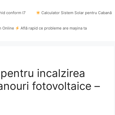
hid conform I7
Calculator Sistem Solar pentru Cabană
n Online
Află rapid ce probleme are mașina ta
pentru incalzirea
anouri fotovoltaice –