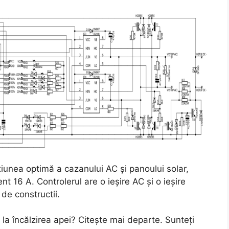
iunea optimă a cazanului AC și panoului solar,
t 16 A. Controlerul are o ieșire AC și o ieșire
de constructii.
u la încălzirea apei? Citește mai departe. Sunteți