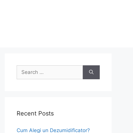
Search
for:
Recent Posts
Cum Alegi un Dezumidificator?