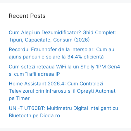
Recent Posts
Cum Alegi un Dezumidificator? Ghid Complet:
Tipuri, Capacitate, Consum (2026)
Recordul Fraunhofer de la Intersolar: Cum au
ajuns panourile solare la 34,4% eficiență
Cum setezi rețeaua WiFi la un Shelly 1PM Gen4
și cum îi afli adresa IP
Home Assistant 2026.4: Cum Controlezi
Televizorul prin Infraroșu și îl Oprești Automat
pe Timer
UNI-T UT60BT: Multimetru Digital Inteligent cu
Bluetooth pe Dioda.ro