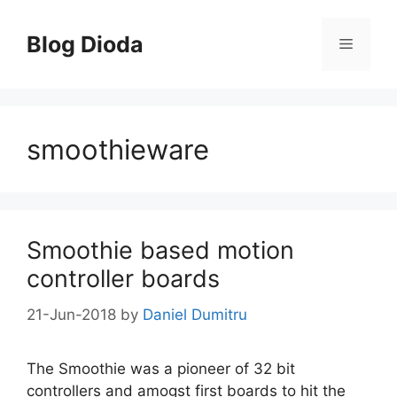
Skip
to
Blog Dioda
Menu
content
smoothieware
Smoothie based motion
controller boards
21-Jun-2018
by
Daniel Dumitru
The Smoothie was a pioneer of 32 bit
controllers and amogst first boards to hit the