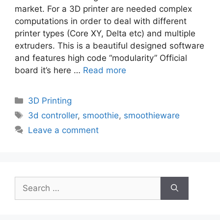
market. For a 3D printer are needed complex
computations in order to deal with different
printer types (Core XY, Delta etc) and multiple
extruders. This is a beautiful designed software
and features high code “modularity” Official
board it’s here …
Read more
Categories
3D Printing
Tags
3d controller
,
smoothie
,
smoothieware
Leave a comment
Search
for: