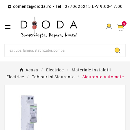
comenzi@dioda.ro
- Tel : 0770626215 L-V 9.00-17.00

0

Acasa
Electrice
Materiale Instalatii
Electrice
Tablouri si Sigurante
Sigurante Automate