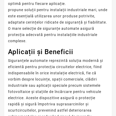
optimă pentru fiecare aplicație.
propune soluții pentru instalații industriale mari, unde
este esențială utilizarea unor produse potrivite,
adaptate cerințelor ridicate de siguranță și fiabilitate.
O mare selecție de siguranțe automate asigură
protecția adecvată pentru instalațiile industriale
complexe.
Aplicații și Beneficii
Siguranțele automate reprezintă soluția modernă și
eficientă pentru protecția circuitelor electrice, fiind
indispensabile în orice instalație electrică, fie că
vorbim despre locuințe, spații comerciale, clădiri
industriale sau aplicații speciale precum sistemele
fotovoltaice și stațiile de încărcare pentru vehicule
electrice. Aceste dispozitive asigură o protecție
rapidă și sigură împotriva suprasarcinilor și
scurtcircuitelor, prevenind astfel deteriorarea