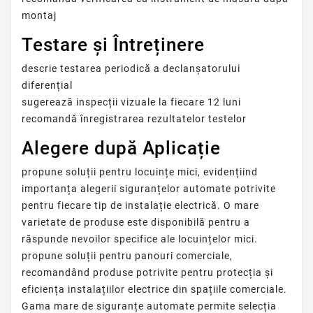
montaj
Testare și Întreținere
descrie testarea periodică a declanșatorului
diferențial
sugerează inspecții vizuale la fiecare 12 luni
recomandă înregistrarea rezultatelor testelor
Alegere după Aplicație
propune soluții pentru locuințe mici, evidențiind
importanța alegerii siguranțelor automate potrivite
pentru fiecare tip de instalație electrică. O mare
varietate de produse este disponibilă pentru a
răspunde nevoilor specifice ale locuințelor mici.
propune soluții pentru panouri comerciale,
recomandând produse potrivite pentru protecția și
eficiența instalațiilor electrice din spațiile comerciale.
Gama mare de siguranțe automate permite selecția