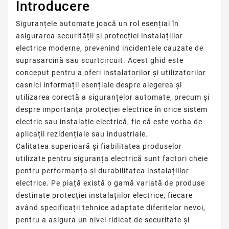
Introducere
Siguranțele automate joacă un rol esențial în
asigurarea securității și protecției instalațiilor
electrice moderne, prevenind incidentele cauzate de
suprasarcină sau scurtcircuit. Acest ghid este
conceput pentru a oferi instalatorilor și utilizatorilor
casnici informații esențiale despre alegerea și
utilizarea corectă a siguranțelor automate, precum și
despre importanța protecției electrice în orice sistem
electric sau instalație electrică, fie că este vorba de
aplicații rezidențiale sau industriale.
Calitatea superioară și fiabilitatea produselor
utilizate pentru siguranța electrică sunt factori cheie
pentru performanța și durabilitatea instalațiilor
electrice. Pe piață există o gamă variată de produse
destinate protecției instalațiilor electrice, fiecare
având specificații tehnice adaptate diferitelor nevoi,
pentru a asigura un nivel ridicat de securitate și