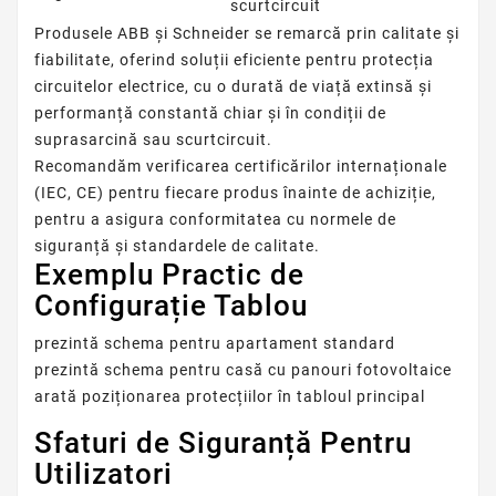
scurtcircuit
Produsele ABB și Schneider se remarcă prin calitate și
fiabilitate, oferind soluții eficiente pentru protecția
circuitelor electrice, cu o durată de viață extinsă și
performanță constantă chiar și în condiții de
suprasarcină sau scurtcircuit.
Recomandăm verificarea certificărilor internaționale
(IEC, CE) pentru fiecare produs înainte de achiziție,
pentru a asigura conformitatea cu normele de
siguranță și standardele de calitate.
Exemplu Practic de
Configurație Tablou
prezintă schema pentru apartament standard
prezintă schema pentru casă cu panouri fotovoltaice
arată poziționarea protecțiilor în tabloul principal
Sfaturi de Siguranță Pentru
Utilizatori