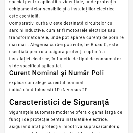
special pentru aplicații rezidențiale, unde protecția
echipamentelor sensibile și a instalațiilor electrice
este esențială.
Comparativ, curba C este destinată circuitelor cu
sarcini inductive, cum ar fi motoarele electrice sau
transformatoarele, unde pot apărea curenți de pornire
mai mari. Alegerea curbei potrivite, fie B sau C, este
esențială pentru a asigura protecția optimă a
instalației electrice, în funcție de tipul de consumatori
și de specificul aplicației.
Curent Nominal și Număr Poli
explică cum alege curentul nominal
indică când folosești 1P+N versus 2P
Caracteristici de Siguranță
Siguranțele automate moderne oferă o gamă largă de
funcții de protecție pentru instalațiile electrice,
asigurând atât protecția împotriva suprasarcinilor și