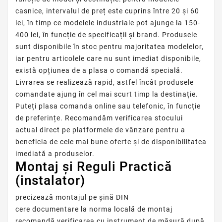
casnice, intervalul de preț este cuprins între 20 și 60
lei, în timp ce modelele industriale pot ajunge la 150-
400 lei, în funcție de specificații și brand. Produsele
sunt disponibile în stoc pentru majoritatea modelelor,
iar pentru articolele care nu sunt imediat disponibile,
există opțiunea de a plasa o comandă specială.
Livrarea se realizează rapid, astfel încât produsele
comandate ajung în cel mai scurt timp la destinație.
Puteți plasa comanda online sau telefonic, în funcție
de preferințe. Recomandăm verificarea stocului
actual direct pe platformele de vânzare pentru a
beneficia de cele mai bune oferte și de disponibilitatea
imediată a produselor.
Montaj și Reguli Practică
(instalator)
precizează montajul pe șină DIN
cere documentare la norma locală de montaj
recomandă verificarea cu instrument de măsură după