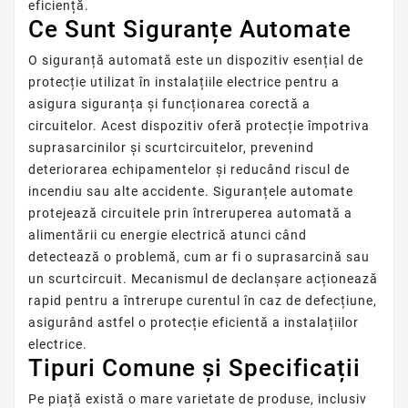
eficiență.
Ce Sunt Siguranțe Automate
O siguranță automată este un dispozitiv esențial de
protecție utilizat în instalațiile electrice pentru a
asigura siguranța și funcționarea corectă a
circuitelor. Acest dispozitiv oferă protecție împotriva
suprasarcinilor și scurtcircuitelor, prevenind
deteriorarea echipamentelor și reducând riscul de
incendiu sau alte accidente. Siguranțele automate
protejează circuitele prin întreruperea automată a
alimentării cu energie electrică atunci când
detectează o problemă, cum ar fi o suprasarcină sau
un scurtcircuit. Mecanismul de declanșare acționează
rapid pentru a întrerupe curentul în caz de defecțiune,
asigurând astfel o protecție eficientă a instalațiilor
electrice.
Tipuri Comune și Specificații
Pe piață există o mare varietate de produse, inclusiv