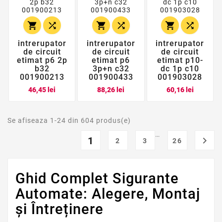






intrerupator
intrerupator
intrerupator
de circuit
de circuit
de circuit
etimat p6 2p
etimat p6
etimat p10-
b32
3p+n c32
dc 1p c10
001900213
001900433
001903028
Pret
Pret
Pret
46,45 lei
88,26 lei
60,16 lei
Se afiseaza 1-24 din 604 produs(e)
…
1

2
3
26
Ghid Complet Sigurante
Automate: Alegere, Montaj
și Întreținere