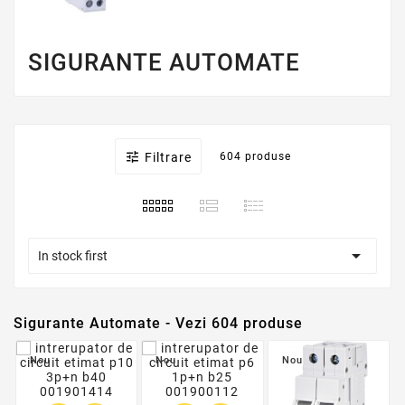
SIGURANTE AUTOMATE

Filtrare
604 produse

In stock first
Sigurante Automate - Vezi 604 produse
Nou
Nou
Nou