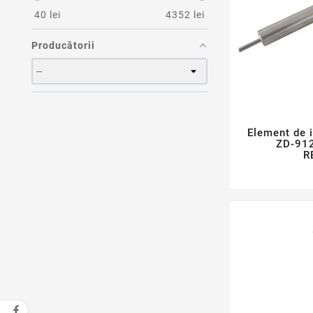
40
lei
4352
lei
Producătorii
Element de i
ZD-91
R