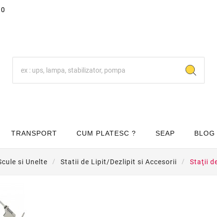
00
TRANSPORT
CUM PLATESC ?
SEAP
BLOG
Scule si Unelte
Statii de Lipit/Dezlipit si Accesorii
Staţii de