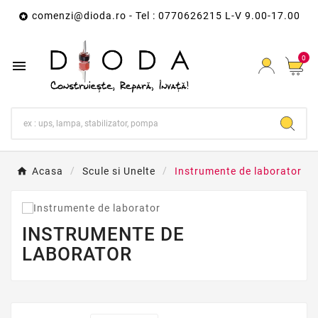
comenzi@dioda.ro
- Tel : 0770626215 L-V 9.00-17.00

0

Acasa
Scule si Unelte
Instrumente de laborator
INSTRUMENTE DE
LABORATOR