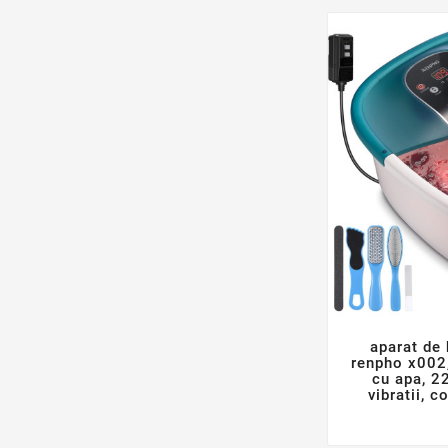
aparat de
renpho x002,
cu apa, 22
vibratii, 