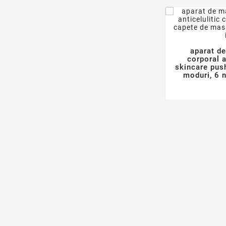
aparat d
corporal a
skincare pus
moduri, 6 n