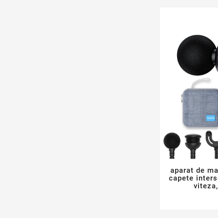
aparat de ma
capete inters
viteza