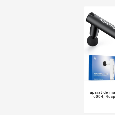
aparat de ma
c004, 4cape