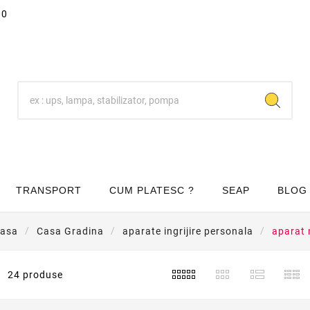
00
TRANSPORT
CUM PLATESC ?
SEAP
BLOG
asa
Casa Gradina
aparate ingrijire personala
aparat
24 produse