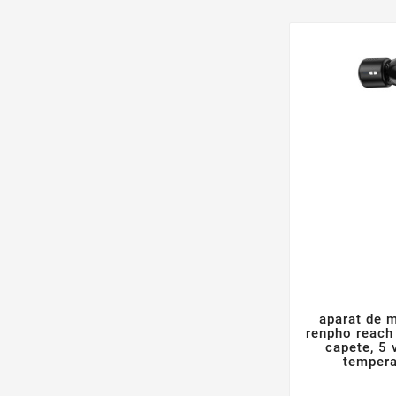
aparat de 
renpho reach 
capete, 5 
tempera