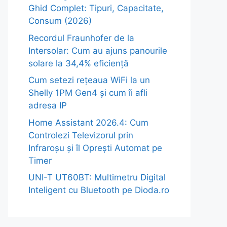
Ghid Complet: Tipuri, Capacitate,
Consum (2026)
Recordul Fraunhofer de la
Intersolar: Cum au ajuns panourile
solare la 34,4% eficiență
Cum setezi rețeaua WiFi la un
Shelly 1PM Gen4 și cum îi afli
adresa IP
Home Assistant 2026.4: Cum
Controlezi Televizorul prin
Infraroșu și îl Oprești Automat pe
Timer
UNI-T UT60BT: Multimetru Digital
Inteligent cu Bluetooth pe Dioda.ro