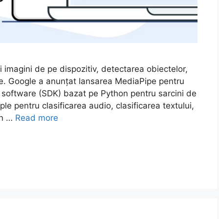
i imagini de pe dispozitiv, detectarea obiectelor,
ale. Google a anunțat lansarea MediaPipe pentru
e software (SDK) bazat pe Python pentru sarcini de
 pentru clasificarea audio, clasificarea textului,
În …
Read more