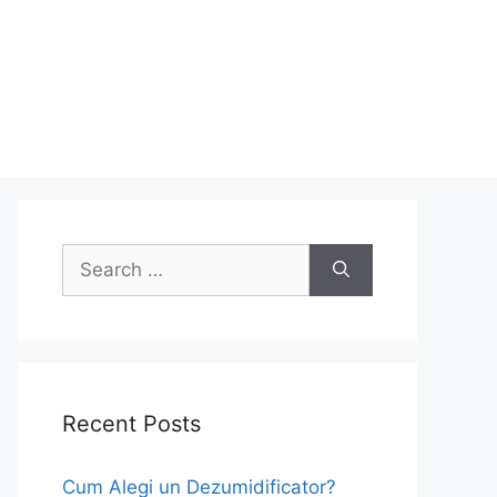
Search
for:
Recent Posts
Cum Alegi un Dezumidificator?