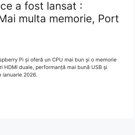
ce a fost lansat :
 Mai multa memorie, Port
spberry Pi și oferă un CPU mai bun și o memorie
iri HDMI duale, performanță mai bună USB și
n ianuarie 2026.