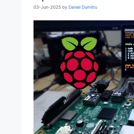
03-Jun-2025
by
Daniel Dumitru