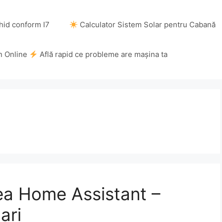
hid conform I7
Calculator Sistem Solar pentru Cabană
n Online
Află rapid ce probleme are mașina ta
rea Home Assistant –
ari