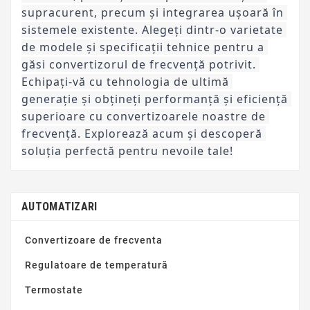
supracurent, precum și integrarea ușoară în 
sistemele existente. Alegeți dintr-o varietate 
de modele și specificații tehnice pentru a 
găsi convertizorul de frecvență potrivit. 
Echipați-vă cu tehnologia de ultimă 
generație și obțineți performanță și eficiență 
superioare cu convertizoarele noastre de 
frecvență. Explorează acum și descoperă 
soluția perfectă pentru nevoile tale!
AUTOMATIZARI
Convertizoare de frecventa
Regulatoare de temperatură
Termostate