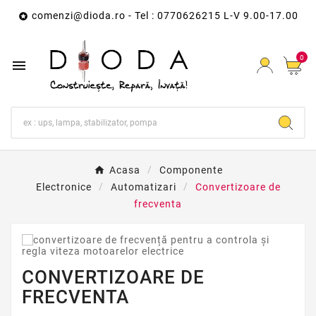
comenzi@dioda.ro
- Tel : 0770626215 L-V 9.00-17.00

0

Acasa
Componente
Electronice
Automatizari
Convertizoare de
frecventa
CONVERTIZOARE DE
FRECVENTA