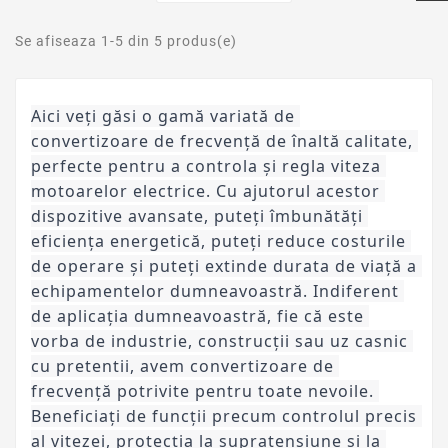
Se afiseaza 1-5 din 5 produs(e)
Aici veți găsi o gamă variată de 
convertizoare de frecvență de înaltă calitate, 
perfecte pentru a controla și regla viteza 
motoarelor electrice. Cu ajutorul acestor 
dispozitive avansate, puteți îmbunătăți 
eficiența energetică, puteți reduce costurile 
de operare și puteți extinde durata de viață a 
echipamentelor dumneavoastră. Indiferent 
de aplicația dumneavoastră, fie că este 
vorba de industrie, construcții sau uz casnic 
cu pretentii, avem convertizoare de 
frecvență potrivite pentru toate nevoile. 
Beneficiați de funcții precum controlul precis 
al vitezei, protecția la supratensiune și la 