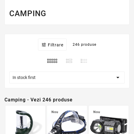
CAMPING

Filtrare
246 produse

In stock first
Camping - Vezi 246 produse
Nou
Nou