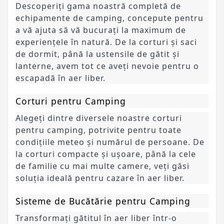
Descoperiți gama noastră completă de 
echipamente de camping, concepute pentru 
a vă ajuta să vă bucurați la maximum de 
experiențele în natură. De la corturi și saci 
de dormit, până la ustensile de gătit și 
lanterne, avem tot ce aveți nevoie pentru o 
escapadă în aer liber.
Corturi pentru Camping
Alegeți dintre diversele noastre corturi 
pentru camping, potrivite pentru toate 
condițiile meteo și numărul de persoane. De 
la corturi compacte și ușoare, până la cele 
de familie cu mai multe camere, veți găsi 
soluția ideală pentru cazare în aer liber.
Sisteme de Bucătărie pentru Camping
Transformați gătitul în aer liber într-o 