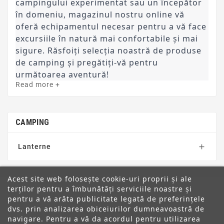
campingului experimentat sau un începător 
în domeniu, magazinul nostru online vă 
oferă echipamentul necesar pentru a vă face 
excursiile în natură mai confortabile și mai 
sigure. Răsfoiți selecția noastră de produse 
de camping și pregătiți-vă pentru 
următoarea aventură!
Read more +
CAMPING
Lanterne

Acest site web folosește cookie-uri proprii și ale
terților pentru a îmbunătăți serviciile noastre și
pentru a vă arăta publicitate legată de preferințele
dvs. prin analizarea obiceiurilor dumneavoastră de
ANPC
navigare. Pentru a vă da acordul pentru utilizarea