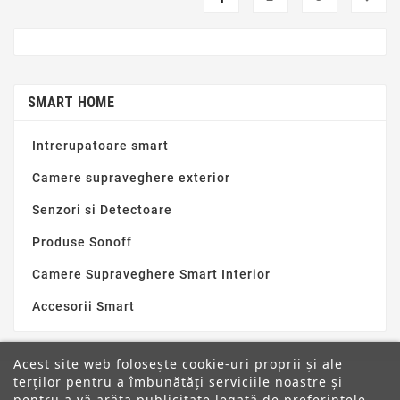
SMART HOME
Intrerupatoare smart
Camere supraveghere exterior
Senzori si Detectoare
Produse Sonoff
Camere Supraveghere Smart Interior
Accesorii Smart
Acest site web folosește cookie-uri proprii și ale
terților pentru a îmbunătăți serviciile noastre și
pentru a vă arăta publicitate legată de preferințele