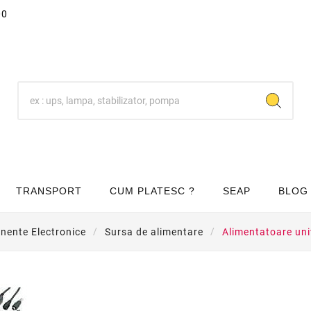
00
TRANSPORT
CUM PLATESC ?
SEAP
BLOG
ente Electronice
Sursa de alimentare
Alimentatoare univ