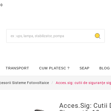
00
TRANSPORT
CUM PLATESC ?
SEAP
BLOG
cesorii Sisteme Fotovoltaice
Acces.sig: cutii de siguranţe 
Acces.sig: Cutii