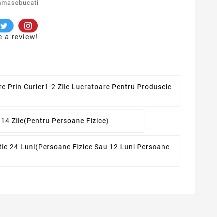
amasebucati
e a review!
re Prin Curier
1-2 Zile Lucratoare Pentru Produsele
 14 Zile
(pentru Persoane Fizice)
ie 24 Luni
(persoane Fizice Sau 12 Luni Persoane