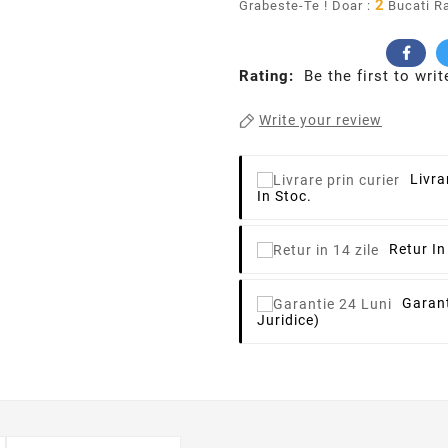
2
Grabeste-Te ! Doar :
Bucati R
Rating:
Be the first to writ
Write your review
Livra
In Stoc.
Retur In
Garant
Juridice)