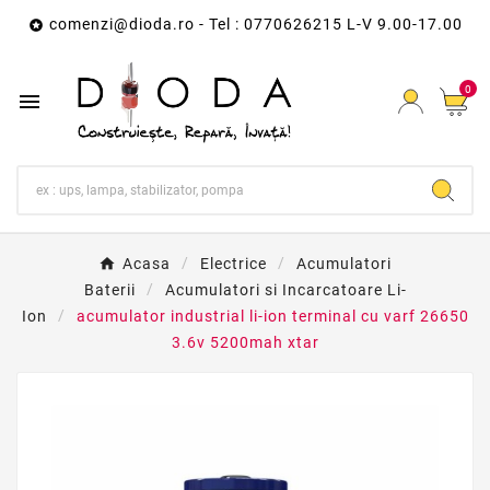
comenzi@dioda.ro
- Tel : 0770626215 L-V 9.00-17.00

0

Acasa
Electrice
Acumulatori
Baterii
Acumulatori si Incarcatoare Li-
Ion
acumulator industrial li-ion terminal cu varf 26650
3.6v 5200mah xtar