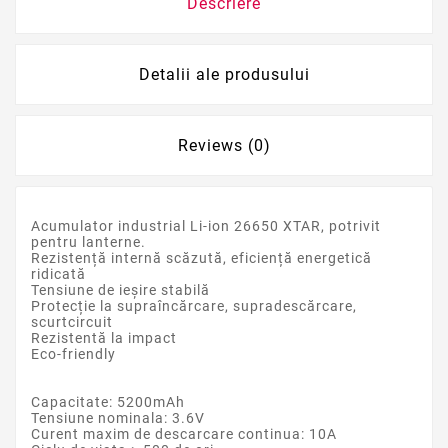
Descriere
Detalii ale produsului
Reviews (0)
Acumulator industrial Li-ion 26650 XTAR, potrivit
pentru lanterne.
Rezistență internă scăzută, eficiență energetică
ridicată
Tensiune de ieșire stabilă
Protecție la supraîncărcare, supradescărcare,
scurtcircuit
Rezistentă la impact
Eco-friendly
Capacitate: 5200mAh
Tensiune nominala: 3.6V
Curent maxim de descarcare continua: 10A