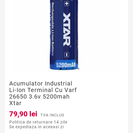
Acumulator Industrial
Li-Ion Terminal Cu Varf
26650 3.6v 5200mah
Xtar
79,90 lei
TVA INCLUS
Politica de returnare 14 zile
Se expediaza in aceeasi zi