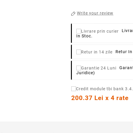
Write your review
Livra
In Stoc.
Retur In
Garant
Juridice)
200.37 Lei x 4 rate