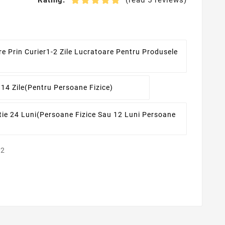
Rating:
(read 5 reviews)
re Prin Curier
1-2 Zile Lucratoare Pentru Produsele
 14 Zile
(pentru Persoane Fizice)
ie 24 Luni
(persoane Fizice Sau 12 Luni Persoane