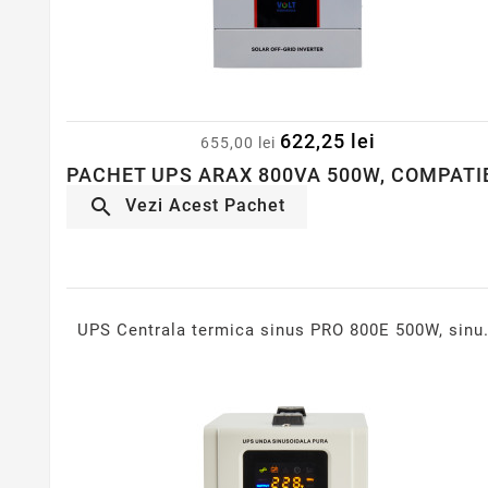
622,25 lei
655,00 lei
PACHET UPS ARAX 800VA 500W, COMPATIB

Vezi Acest Pachet
UPS Centrala termica sinus PRO 800E 