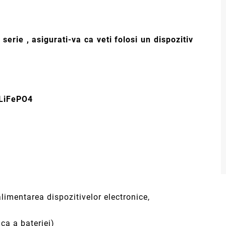
serie , asigurati-va ca veti folosi un dispozitiv
 LiFePO4
alimentarea dispozitivelor electronice,
ca a bateriei)