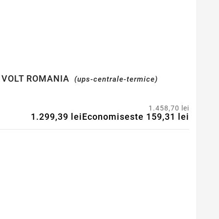
, VOLT ROMANIA
(ups-centrale-termice)
1.458,70 lei
1.299,39 lei
Economiseste 159,31 lei