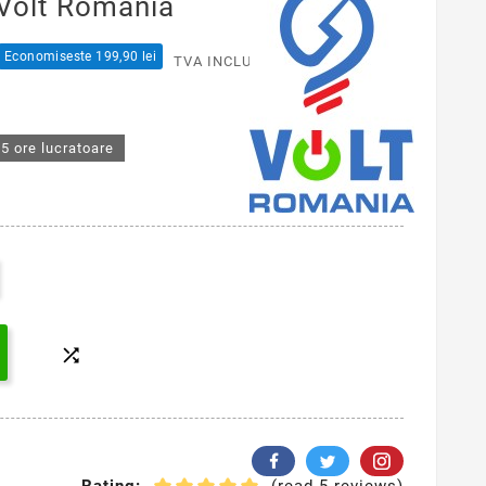
, Volt Romania
Economiseste 199,90 lei
TVA INCLUS
5 ore lucratoare
