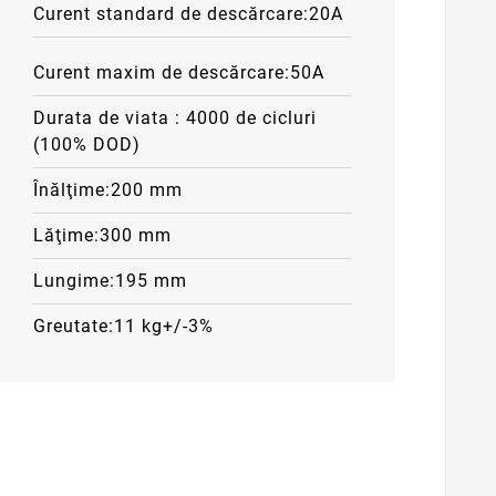
Curent standard de descărcare:
20A
Curent maxim de descărcare:
50A
Durata de viata : 4
000 de cicluri
(100% DOD)
Înălţime:
200 mm
Lăţime:300
mm
Lungime:195
mm
Greutate:
11 kg+/-3%