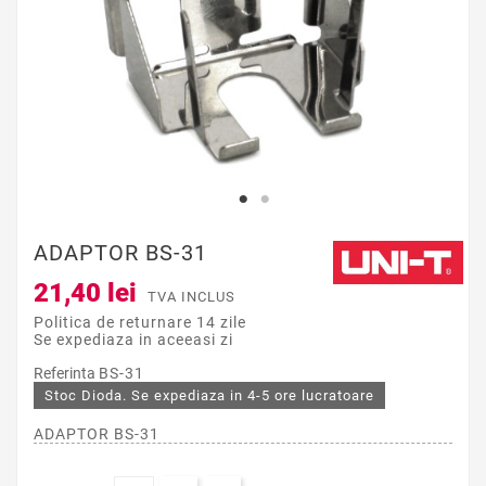
ADAPTOR BS-31
21,40 lei
TVA INCLUS
Politica de returnare 14 zile
Se expediaza in aceeasi zi
Referinta
BS-31
Stoc Dioda. Se expediaza in 4-5 ore lucratoare
ADAPTOR BS-31