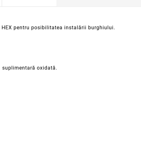
HEX pentru posibilitatea instalării burghiului.
ă suplimentară oxidată.