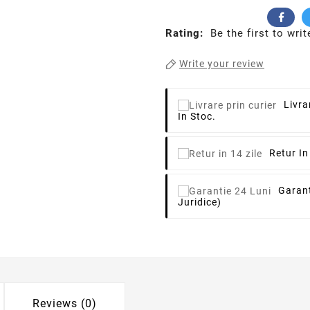
Rating:
Be the first to writ
Write your review
Livra
In Stoc.
Retur In
Garant
Juridice)
Reviews (0)