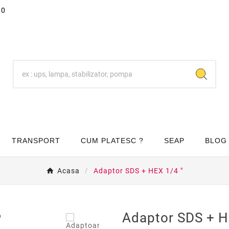
00
TRANSPORT
CUM PLATESC ?
SEAP
BLOG
Acasa
Adaptor SDS + HEX 1/4 "

Adaptor SDS + H