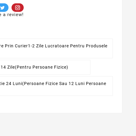
e a review!
re Prin Curier
1-2 Zile Lucratoare Pentru Produsele
 14 Zile
(pentru Persoane Fizice)
ie 24 Luni
(persoane Fizice Sau 12 Luni Persoane