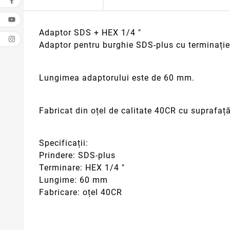
Adaptor SDS + HEX 1/4 "
Adaptor pentru burghie SDS-plus cu terminație 
Lungimea adaptorului este de 60 mm.
Fabricat din oțel de calitate 40CR cu suprafaț
Specificații:
Prindere: SDS-plus
Terminare: HEX 1/4 "
Lungime: 60 mm
Fabricare: oțel 40CR