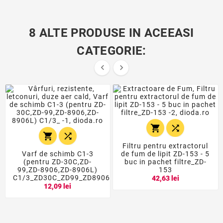
8 ALTE PRODUSE IN ACEEASI
CATEGORIE:






Filtru pentru extractorul
Varf de schimb C1-3
de fum de lipit ZD-153 - 5
(pentru ZD-30C,ZD-
buc in pachet filtre_ZD-
99,ZD-8906,ZD-8906L)
153
C1/3_ZD30C_ZD99_ZD8906
42,63 lei
12,09 lei