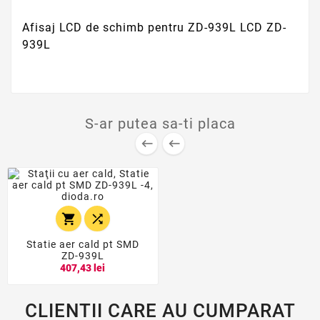
Afisaj LCD de schimb pentru ZD-939L LCD ZD-
939L
S-ar putea sa-ti placa




Statie aer cald pt SMD
ZD-939L
407,43 lei
CLIENTII CARE AU CUMPARAT