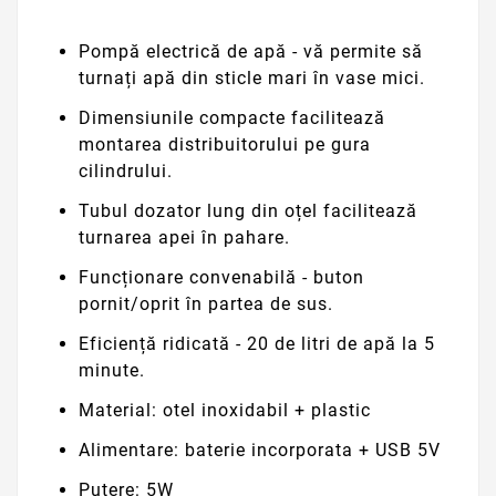
Pompă electrică de apă - vă permite să
turnați apă din sticle mari în vase mici.
Dimensiunile compacte facilitează
montarea distribuitorului pe gura
cilindrului.
Tubul dozator lung din oțel facilitează
turnarea apei în pahare.
Funcționare convenabilă - buton
pornit/oprit în partea de sus.
Eficiență ridicată - 20 de litri de apă la 5
minute.
Material: otel inoxidabil + plastic
Alimentare: baterie incorporata + USB 5V
Putere: 5W