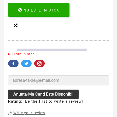

NU ESTE IN STOC

Nu Este In Stoc
Anunta-Ma Cand Este Disponibil
Rating:
Be the first to write a review!
Write your review