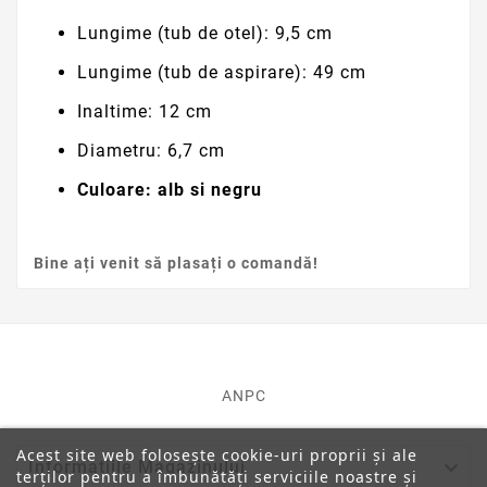
Lungime (tub de otel): 9,5 cm
Lungime (tub de aspirare): 49 cm
Inaltime: 12 cm
Diametru: 6,7 cm
Culoare: alb si negru
Bine ați venit să plasați o comandă!
ANPC
Acest site web folosește cookie-uri proprii și ale

Informatiile Magazinului
terților pentru a îmbunătăți serviciile noastre și