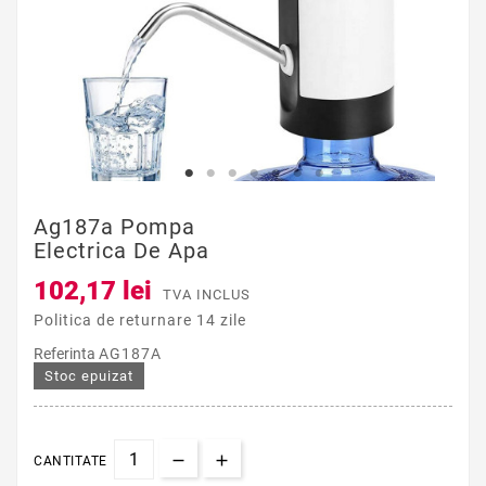
Ag187a Pompa
Electrica De Apa
102,17 lei
TVA INCLUS
Politica de returnare 14 zile
Referinta
AG187A
Stoc epuizat
CANTITATE