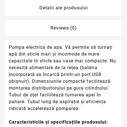
Detalii ale produsului
Reviews (0)
Pompa electrica de apa. Vă permite să turnați
apă din sticle mari și incomode de mare
capacitate în sticle sau vase mai compacte. Nu
necesită alimentare de la rețea (bateria
încorporată se încarcă printr-un port USB
obișnuit). Dimensiunile compacte facilitează
montarea distribuitorului pe gura cilindrului.
Tubul de oțel facilitează turnarea apei în
pahare. Tubul lung de aspirație și eficiența
ridicată accelerează pomparea.
Caracteristicile și specificațiile produsului: