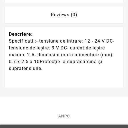
Reviews (0)
Descriere:
Specificatii:- tensiune de intrare: 12 - 24 V DC-
tensiune de ieșire: 9 V DC- curent de ieșire
maxim: 2 A- dimensini mufa alimentare (mm):
0.7 x 2.5 x 10Protecție la suprasarcinã și
supratensiune.
ANPC