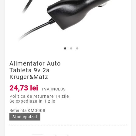
Alimentator Auto
Tableta 9v 2a
Kruger&matz
24,73 lei
TVA INCLUS
Politica de returnare 14 zile
Se expediaza in 1 zile
Referinta
KM0008
Stoc epuizat