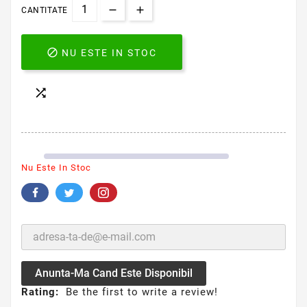
CANTITATE

NU ESTE IN STOC

Nu Este In Stoc
Anunta-Ma Cand Este Disponibil
Rating:
Be the first to write a review!