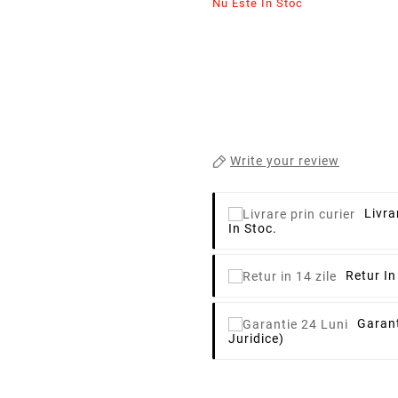
Nu Este In Stoc
Write your review
Livra
In Stoc.
Retur In
Garant
Juridice)