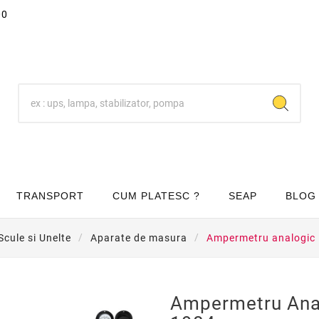
00
TRANSPORT
CUM PLATESC ?
SEAP
BLOG
Scule si Unelte
Aparate de masura
Ampermetru analogic 
Ampermetru Anal