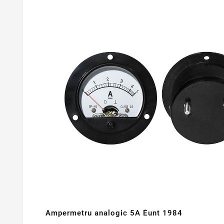
Ampermetru analogic 5A Èunt 1984