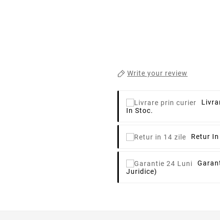
Write your review
Livra
In Stoc.
Retur In
Garant
Juridice)