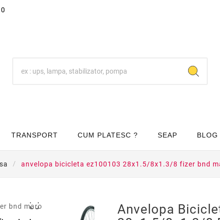
00
TRANSPORT
CUM PLATESC ?
SEAP
BLOG
sa
anvelopa bicicleta ez100103 28x1.5/8x1.3/8 fizer bnd m

Anvelopa Bicicl