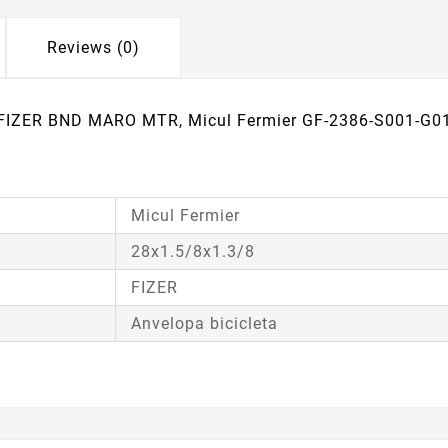
Reviews (0)
8 FIZER BND MARO MTR, Micul Fermier GF-2386-S001-G0
Micul Fermier
28x1.5/8x1.3/8
FIZER
Anvelopa bicicleta