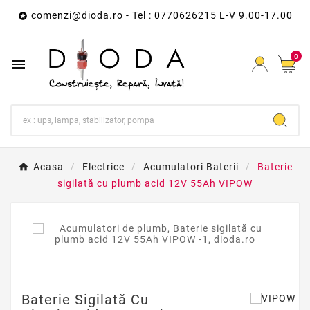
comenzi@dioda.ro
- Tel : 0770626215 L-V 9.00-17.00

0

Acasa
Electrice
Acumulatori Baterii
Baterie
sigilată cu plumb acid 12V 55Ah VIPOW
Baterie Sigilată Cu