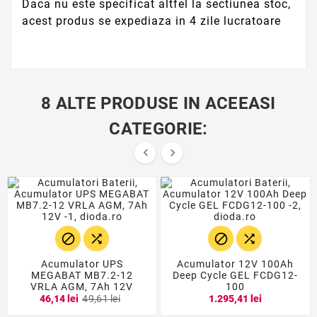
Daca nu este specificat altfel la sectiunea stoc,
acest produs se expediaza in 4 zile lucratoare
8 ALTE PRODUSE IN ACEEASI
CATEGORIE:






Acumulator UPS
Acumulator 12V 100Ah
MEGABAT MB7.2-12
Deep Cycle GEL FCDG12-
VRLA AGM, 7Ah 12V
100
46,14 lei
49,61 lei
1.295,41 lei