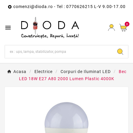
comenzi@dioda.ro
- Tel : 0770626215 L-V 9.00-17.00

0

Acasa
Electrice
Corpuri de Iluminat LED
Bec
LED 18W E27 A80 2000 Lumen Plastic 4000K