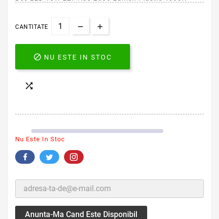
CANTITATE

NU ESTE IN STOC

Nu Este In Stoc
Anunta-Ma Cand Este Disponibil