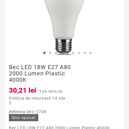
Bec LED 18W E27 A80
2000 Lumen Plastic
4000K
30,21 lei
TVA INCLUS
Politica de returnare 14 zile
3
Referinta
SKU-2708
Stoc epuizat
Bec LED 18W E27 A80 2000 Lumen Plastic 4000K