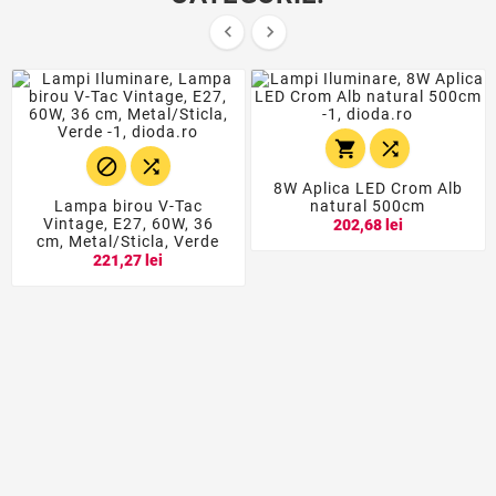






8W Aplica LED Crom Alb
Lampa birou V-Tac
natural 500cm
Vintage, E27, 60W, 36
202,68 lei
cm, Metal/Sticla, Verde
221,27 lei