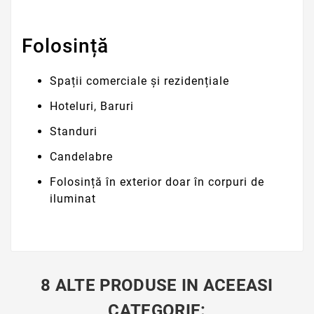
Folosință
Spații comerciale și rezidențiale
Hoteluri, Baruri
Standuri
Candelabre
Folosință în exterior doar în corpuri de
iluminat
8 ALTE PRODUSE IN ACEEASI
CATEGORIE: