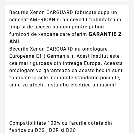
Becurile Xenon CARGUARD fabricate dupa un
concept AMERICAN si-au dovedit fiabilitatea in
timp si de acceea suntem printre putinii
GARANTIE 2
furnizori de xenoane care oferim
ANI
Becurile Xenon CARGUARD au omologare
Europeana E1 ( Germania ). Acest institut este
cea mai riguroasa din intreaga Europa. Aceasta
omologare va garanteaza ca aceste becuri sunt
fabricate la cele mai inalte standarde posibile,
si nu va afecta instalatia electrica a masinii!
Compatibilitate 100% cu farurile dotate din
fabrica cu D2S , D2R si D2C