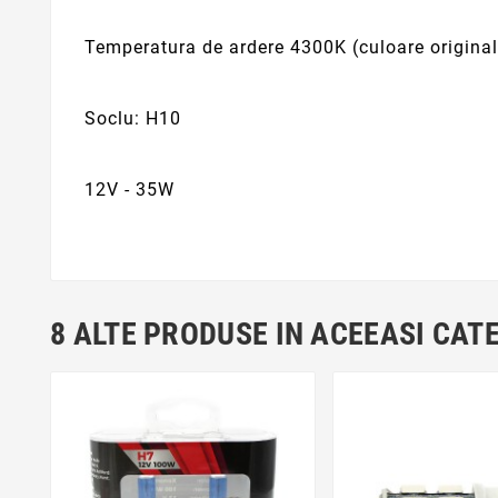
Temperatura de ardere 4300K (culoare origina
Soclu: H10
12V - 35W
8 ALTE PRODUSE IN ACEEASI CAT