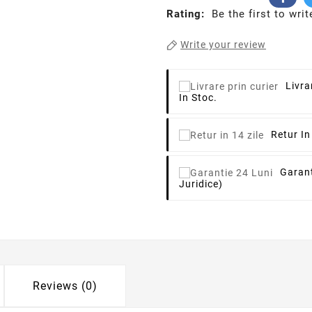
Rating:
Be the first to writ
Write your review
Livra
In Stoc.
Retur In
Garant
Juridice)
Reviews (0)