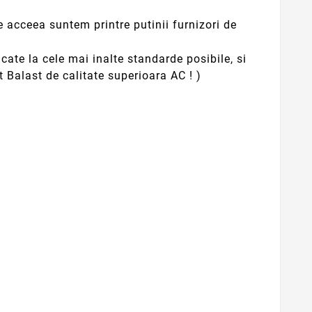
acceea suntem printre putinii furnizori de
ate la cele mai inalte standarde posibile, si
 Balast de calitate superioara AC ! )