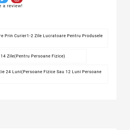
e a review!
re Prin Curier
1-2 Zile Lucratoare Pentru Produsele
 14 Zile
(pentru Persoane Fizice)
ie 24 Luni
(persoane Fizice Sau 12 Luni Persoane