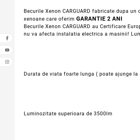
Becurile Xenon CARGUARD fabricate dupa un con
GARANTIE 2 ANI
xenoane care oferim
Becurile Xenon CARGUARD au Certificare Europea
nu va afecta instalatia electrica a masinii! Lu
Durata de viata foarte lunga ( poate ajunge la 
Luminozitate superioara de 3500lm