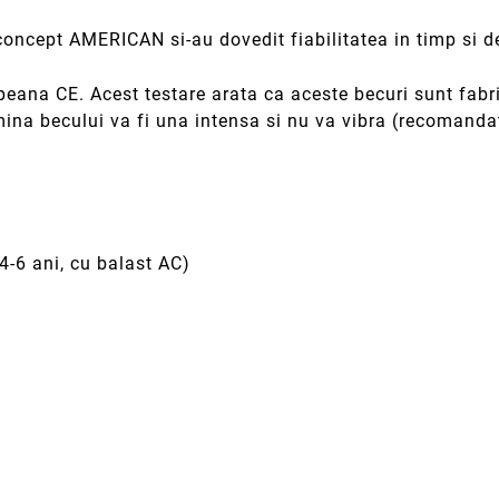
cept AMERICAN si-au dovedit fiabilitatea in timp si de 
na CE. Acest testare arata ca aceste becuri sunt fabric
mina becului va fi una intensa si nu va vibra (recomandat
4-6 ani, cu balast AC)