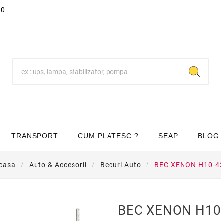
00
TRANSPORT
CUM PLATESC ?
SEAP
BLOG
casa
Auto & Accesorii
Becuri Auto
BEC XENON H10-4
BEC XENON H10