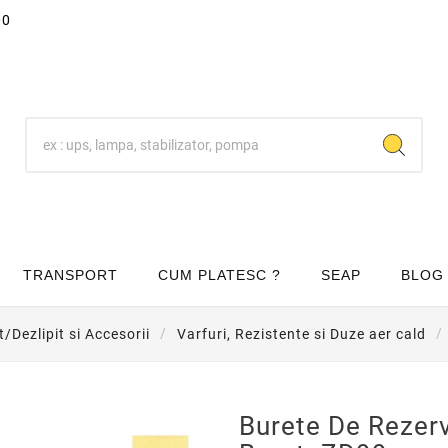
00
TRANSPORT
CUM PLATESC ?
SEAP
BLOG
it/Dezlipit si Accesorii
Varfuri, Rezistente si Duze aer cald
Burete De Rezer