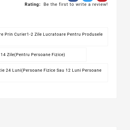
Rating:
Be the first to write a review!
re Prin Curier
1-2 Zile Lucratoare Pentru Produsele
 14 Zile
(pentru Persoane Fizice)
ie 24 Luni
(persoane Fizice Sau 12 Luni Persoane