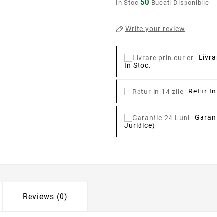
50
In Stoc
Bucati Disponibile
Write your review
Livra
In Stoc.
Retur In
Garant
Juridice)
Reviews (0)