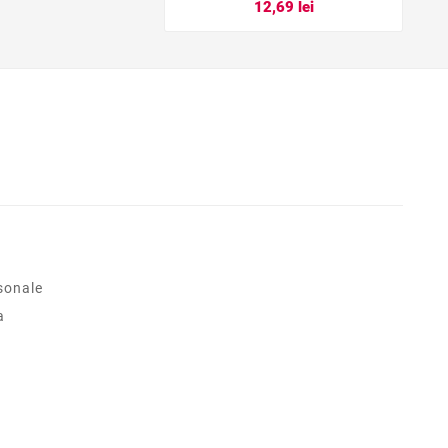
12,69 lei
sonale
a