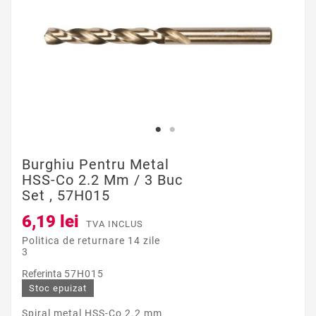
Burghiu Pentru Metal
HSS-Co 2.2 Mm / 3 Buc
Set , 57H015
6,19 lei
TVA INCLUS
Politica de returnare 14 zile
3
Referinta
57H015
Stoc epuizat
Spiral metal HSS-Co 2.2 mm