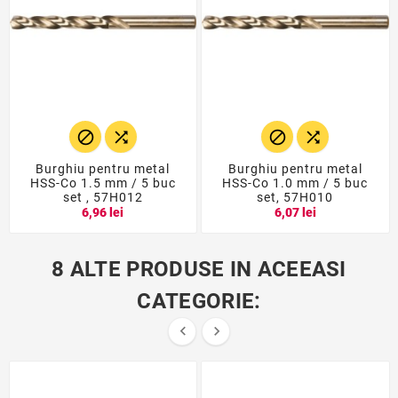




Burghiu pentru metal
Burghiu pentru metal
HSS-Co 1.5 mm / 5 buc
HSS-Co 1.0 mm / 5 buc
set , 57H012
set, 57H010
6,96 lei
6,07 lei
8 ALTE PRODUSE IN ACEEASI
CATEGORIE:

