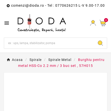
comenzi@dioda.ro
- Tel : 0770626215 L-V 9.00-17.00

0

Acasa
Spirale
Spirale Metal
Burghiu pentru
metal HSS-Co 2.2 mm / 3 buc set , 57H015