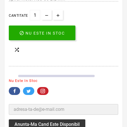
CANTITATE

NU ESTE IN STOC

Nu Este In Stoc
Anunta-Ma Cand Este Disponibil