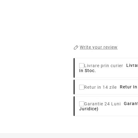
Write your review
Livra
In Stoc.
Retur In
Garant
Juridice)