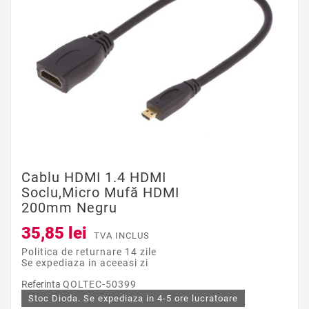
Cablu HDMI 1.4 HDMI
Soclu,micro Mufă HDMI
200mm Negru
35,85 lei
TVA INCLUS
Politica de returnare 14 zile
Se expediaza in aceeasi zi
Referinta
QOLTEC-50399
Stoc Dioda. Se expediaza in 4-5 ore lucratoare