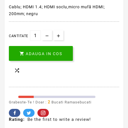
Cablu; HDMI 1.4; HDMI soclu,micro mufă HDMI;
200mm; negru
CANTITATE

ADAUGA IN COS

2
Grabeste-Te ! Doar :
Bucati Ramasebucati
Rating:
Be the first to write a review!