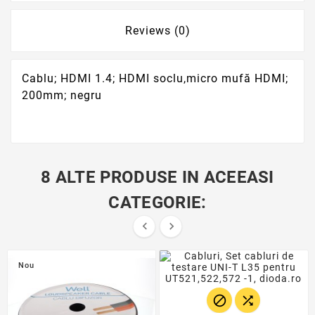
Reviews (0)
Cablu; HDMI 1.4; HDMI soclu,micro mufă HDMI;
200mm; negru
8 ALTE PRODUSE IN ACEEASI
CATEGORIE:


Nou

