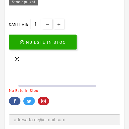
Stoc epuizat
CANTITATE

NU ESTE IN STOC

Nu Este In Stoc