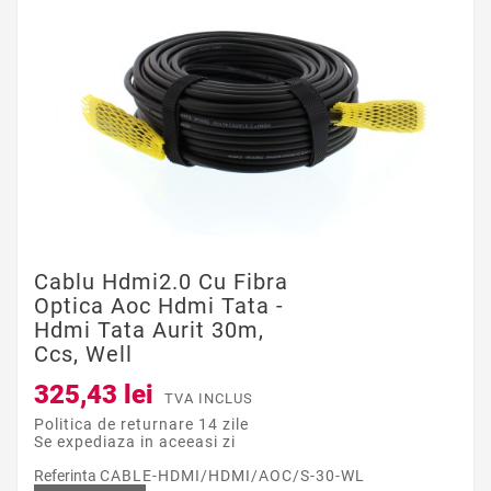
Cablu Hdmi2.0 Cu Fibra
Optica Aoc Hdmi Tata -
Hdmi Tata Aurit 30m,
Ccs, Well
325,43 lei
TVA INCLUS
Politica de returnare 14 zile
Se expediaza in aceeasi zi
Referinta
CABLE-HDMI/HDMI/AOC/S-30-WL