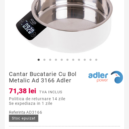
Cantar Bucatarie Cu Bol
Metalic Ad 3166 Adler
71,38 lei
TVA INCLUS
Politica de returnare 14 zile
Se expediaza in 1 zile
Referinta
AD3166
Stoc epuizat