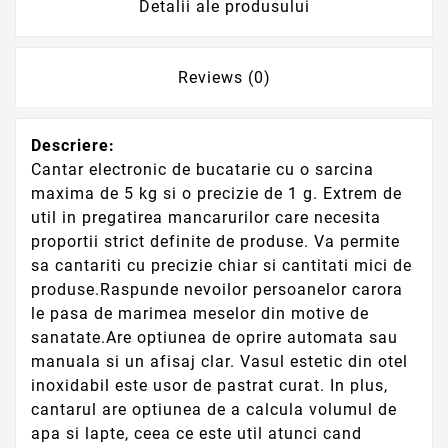
Detalii ale produsului
Reviews (0)
Descriere:
Cantar electronic de bucatarie cu o sarcina
maxima de 5 kg si o precizie de 1 g. Extrem de
util in pregatirea mancarurilor care necesita
proportii strict definite de produse. Va permite
sa cantariti cu precizie chiar si cantitati mici de
produse.Raspunde nevoilor persoanelor carora
le pasa de marimea meselor din motive de
sanatate.Are optiunea de oprire automata sau
manuala si un afisaj clar. Vasul estetic din otel
inoxidabil este usor de pastrat curat. In plus,
cantarul are optiunea de a calcula volumul de
apa si lapte, ceea ce este util atunci cand