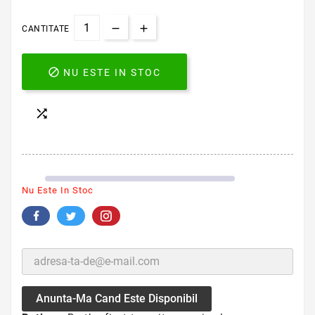
CANTITATE

NU ESTE IN STOC

Nu Este In Stoc
Anunta-Ma Cand Este Disponibil