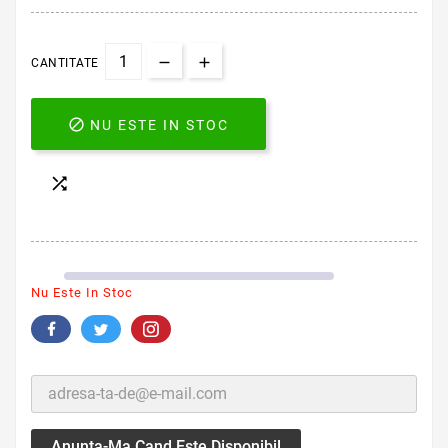
CANTITATE

NU ESTE IN STOC

Nu Este In Stoc
Anunta-Ma Cand Este Disponibil