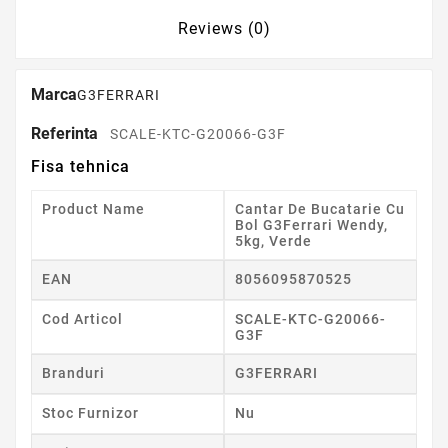
Reviews (0)
Marca
G3FERRARI
Referinta
SCALE-KTC-G20066-G3F
Fisa tehnica
Product Name
Cantar De Bucatarie Cu
Bol G3Ferrari Wendy,
5kg, Verde
EAN
8056095870525
Cod Articol
SCALE-KTC-G20066-
G3F
Branduri
G3FERRARI
Stoc Furnizor
Nu