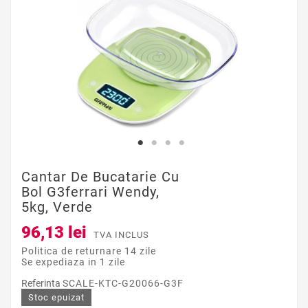
Cantar De Bucatarie Cu
Bol G3ferrari Wendy,
5kg, Verde
96,13 lei
TVA INCLUS
Politica de returnare 14 zile
Se expediaza in 1 zile
Referinta
SCALE-KTC-G20066-G3F
Stoc epuizat