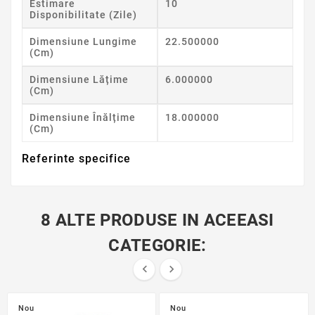
Estimare
10
Disponibilitate (zile)
Dimensiune Lungime
22.500000
(cm)
Dimensiune Lățime
6.000000
(cm)
Dimensiune Înălțime
18.000000
(cm)
Referinte specifice
8 ALTE PRODUSE IN ACEEASI
CATEGORIE:


Nou
Nou