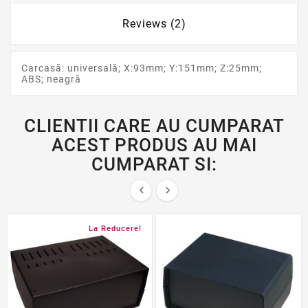
Reviews (2)
Carcasă: universală; X:93mm; Y:151mm; Z:25mm;
ABS; neagră
CLIENTII CARE AU CUMPARAT
ACEST PRODUS AU MAI
CUMPARAT SI:


La Reducere!