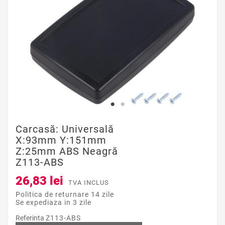
Carcasă: Universală
X:93mm Y:151mm
Z:25mm ABS Neagră
Z113-ABS
26,83 lei
TVA INCLUS
Politica de returnare 14 zile
Se expediaza in 3 zile
Referinta
Z113-ABS