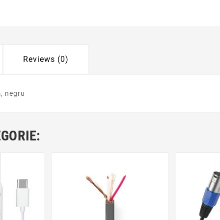
Reviews (0)
, negru
EGORIE: