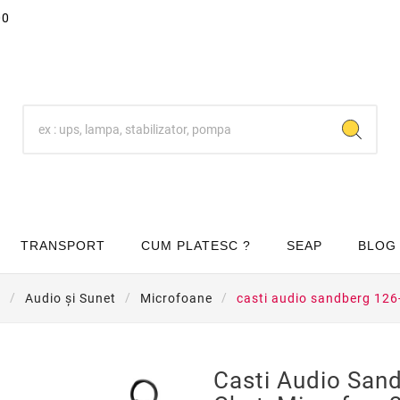
00
TRANSPORT
CUM PLATESC ?
SEAP
BLOG
t
Audio și Sunet
Microfoane
casti audio sandberg 126
Casti Audio San