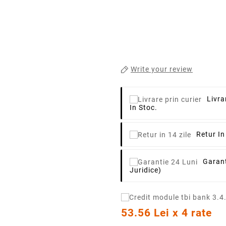
Write your review
Livra
In Stoc.
Retur In
Garant
Juridice)
53.56 Lei x 4 rate