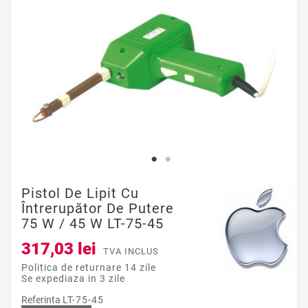
Pistol De Lipit Cu
Întrerupător De Putere
75 W / 45 W LT-75-45
317,03 lei
TVA INCLUS
Politica de returnare 14 zile
Se expediaza in 3 zile
Referinta
LT-75-45