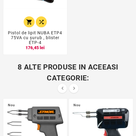


Pistol de lipit NUBA ETP4
75VA cu șurub , blister
ETP-4
176,45 lei
8 ALTE PRODUSE IN ACEEASI
CATEGORIE:


Nou
Nou