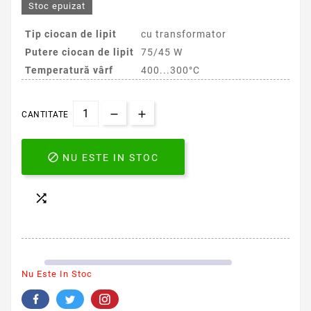
Stoc epuizat
Tip ciocan de lipit
cu transformator
Putere ciocan de lipit
75/45 W
Temperatură vârf
400...300°C
CANTITATE

NU ESTE IN STOC

Nu Este In Stoc