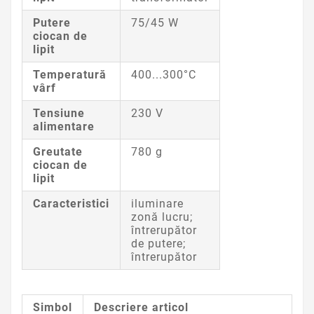
Putere
75/45 W
ciocan de
lipit
Temperatură
400...300°C
vârf
Tensiune
230 V
alimentare
Greutate
780 g
ciocan de
lipit
Caracteristici
iluminare
zonă lucru;
întrerupător
de putere;
întrerupător
Simbol
Descriere articol