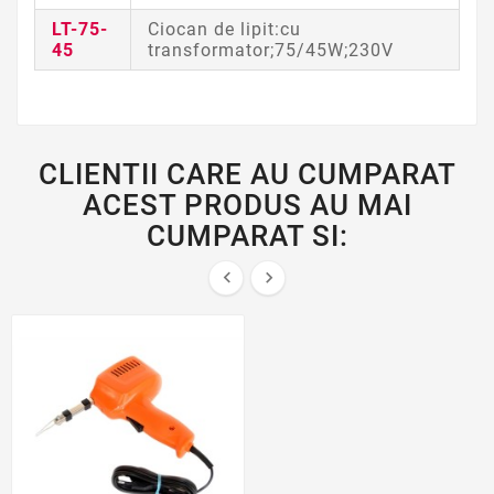
LT-75-
Ciocan de lipit:cu
45
transformator;75/45W;230V
CLIENTII CARE AU CUMPARAT
ACEST PRODUS AU MAI
CUMPARAT SI:

