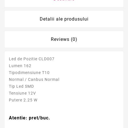
Detalii ale produsului
Reviews (0)
Led de Pozitie CLD007
Lumen 162
Tipodimensiune T10
Normal / Canbus Normal
Tip Led SMD
Tensiune 12V
Putere 2.25 W
Atentie: pret/buc.