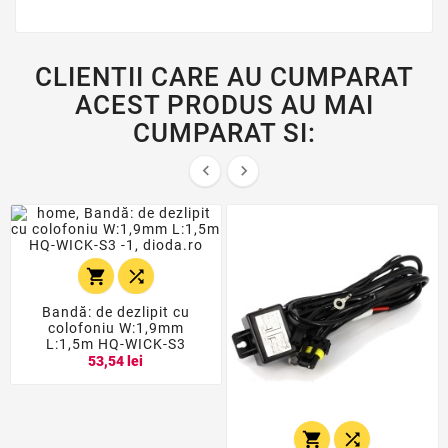
CLIENTII CARE AU CUMPARAT
ACEST PRODUS AU MAI
CUMPARAT SI:




Bandă: de dezlipit cu
colofoniu W:1,9mm
L:1,5m HQ-WICK-S3
53,54 lei

