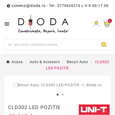
comenzi@dioda.ro
- Tel : 0770626215 L-V 9.00-17.00

0

Acasa
Auto & Accesorii
Becuri Auto
CLD302
LED POZITIE
CLD302 LED POZITIE