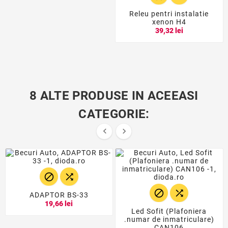
Releu pentri instalatie
xenon H4
39,32 lei
8 ALTE PRODUSE IN ACEEASI
CATEGORIE:






ADAPTOR BS-33
19,66 lei
Led Sofit (Plafoniera
.numar de inmatriculare)
CAN106