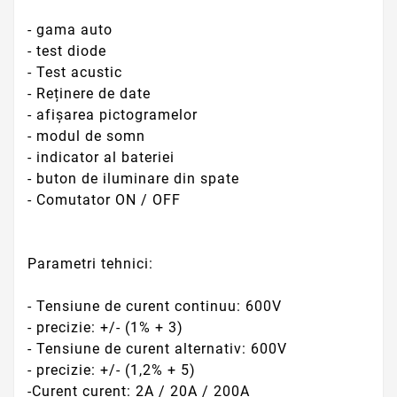
- gama auto
- test diode
- Test acustic
- Reținere de date
- afișarea pictogramelor
- modul de somn
- indicator al bateriei
- buton de iluminare din spate
- Comutator ON / OFF
Parametri tehnici:
- Tensiune de curent continuu: 600V
- precizie: +/- (1% + 3)
- Tensiune de curent alternativ: 600V
- precizie: +/- (1,2% + 5)
-Curent curent: 2A / 20A / 200A