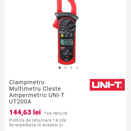
Clampmetru
Multimetru Cleste
Ampermetric UNI-T
UT200A
144,63 lei
TVA INCLUS
Politica de returnare 14 zile
Se expediaza in aceeasi zi