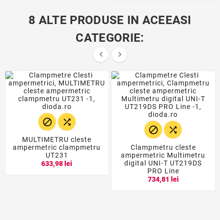
8 ALTE PRODUSE IN ACEEASI
CATEGORIE:






MULTIMETRU cleste
ampermetric clampmetru
Clampmetru cleste
UT231
ampermetric Multimetru
digital UNI-T UT219DS
633,98 lei
PRO Line
734,81 lei