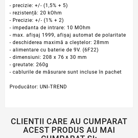
- precizie: +/- (1,5% + 5)
- rezistență: 20 kOhm
- Precizie: +/- (1% + 2)
- impedanta de intrare: 10 MOhm
- max. afișaj 1999, afișaj automat de polaritate
- deschiderea maximă a cleștelor: 28mm
- alimentare cu baterie de 9V. (6F22)
- dimensiuni: 208 x 76 x 30 mm
- greutate: 260g
- cablurile de măsurare sunt incluse în pachet
Producător: UNI-TREND
CLIENTII CARE AU CUMPARAT
ACEST PRODUS AU MAI