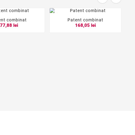
ent combinat
Patent combinat





77,88 lei
168,05 lei