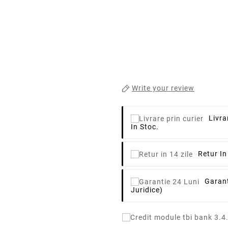
Write your review
Livra
In Stoc.
Retur In
Garant
Juridice)