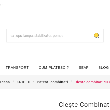
00
TRANSPORT
CUM PLATESC ?
SEAP
BLOG
Acasa
KNIPEX
Patenti combinati
Cleşte combinat cu 
Cleşte Combinat