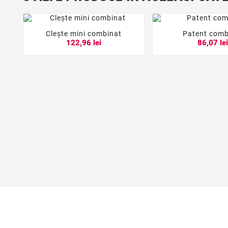
Clește mini combinat
Patent comb





122,96 lei
86,07 le