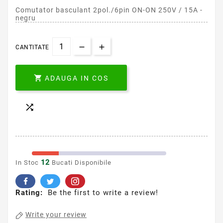
Comutator basculant 2pol./6pin ON-ON 250V / 15A -
negru
CANTITATE

ADAUGA IN COS

12
In Stoc
Bucati Disponibile
Rating:
Be the first to write a review!
Write your review