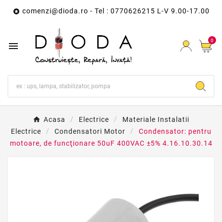
comenzi@dioda.ro
- Tel : 0770626215 L-V 9.00-17.00

0

Acasa
Electrice
Materiale Instalatii
Electrice
Condensatori Motor
Condensator: pentru
motoare, de funcţionare 50uF 400VAC ±5% 4.16.10.30.14