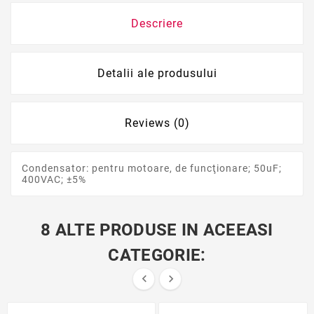
Descriere
Detalii ale produsului
Reviews (0)
Condensator: pentru motoare, de funcţionare; 50uF;
400VAC; ±5%
8 ALTE PRODUSE IN ACEEASI
CATEGORIE:

