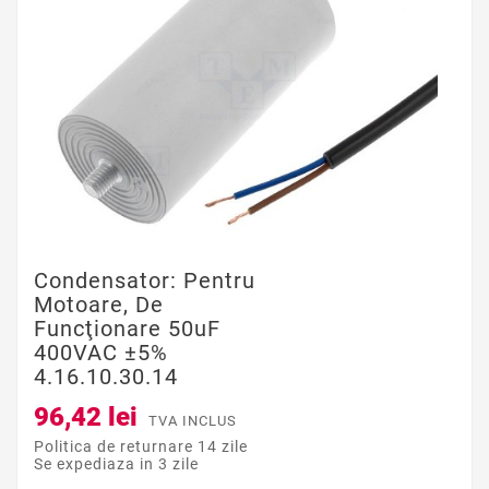
Condensator: Pentru
Motoare, De
Funcţionare 50uF
400VAC ±5%
4.16.10.30.14
96,42 lei
TVA INCLUS
Politica de returnare 14 zile
Se expediaza in 3 zile