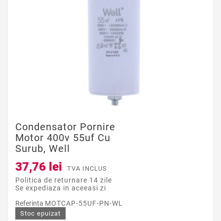
Condensator Pornire
Motor 400v 55uf Cu
Surub, Well
37,76 lei
TVA INCLUS
Politica de returnare 14 zile
Se expediaza in aceeasi zi
Referinta
MOTCAP-55UF-PN-WL
Stoc epuizat