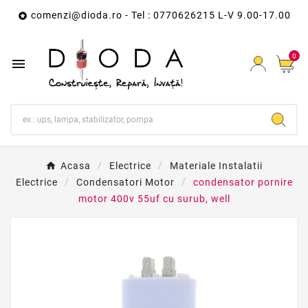
comenzi@dioda.ro
- Tel : 0770626215 L-V 9.00-17.00

0

Acasa
Electrice
Materiale Instalatii
Electrice
Condensatori Motor
condensator pornire
motor 400v 55uf cu surub, well