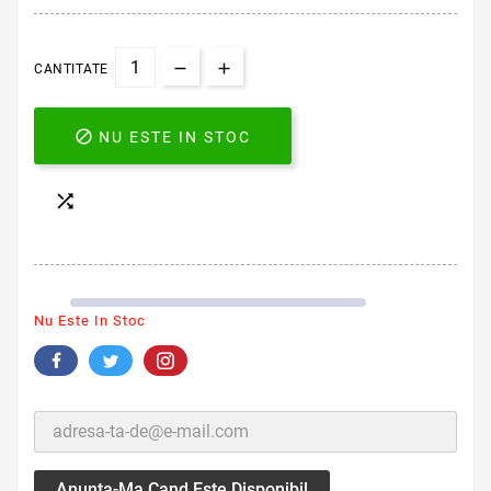
CANTITATE

NU ESTE IN STOC

Nu Este In Stoc
Anunta-Ma Cand Este Disponibil