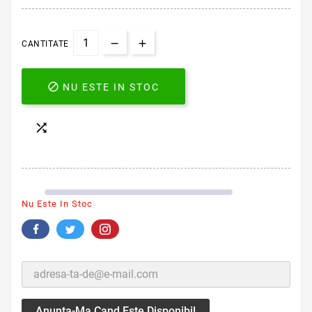
CANTITATE

NU ESTE IN STOC

Nu Este In Stoc
Anunta-Ma Cand Este Disponibil