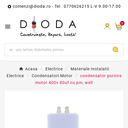
comenzi@dioda.ro
- Tel : 0770626215 L-V 9.00-17.00

0

Acasa
Electrice
Materiale Instalatii
Electrice
Condensatori Motor
condensator pornire
motor 400v 80uf cu pin, well