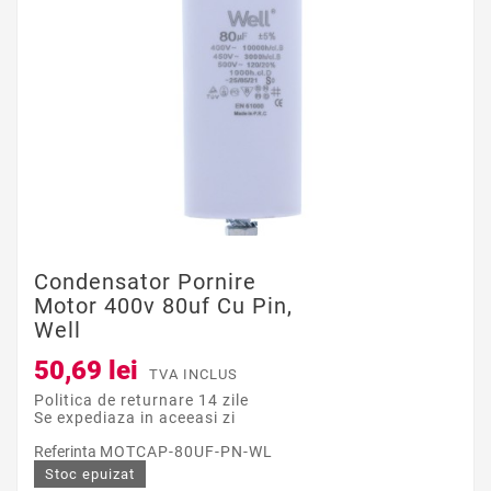
Condensator Pornire
Motor 400v 80uf Cu Pin,
Well
50,69 lei
TVA INCLUS
Politica de returnare 14 zile
Se expediaza in aceeasi zi
Referinta
MOTCAP-80UF-PN-WL
Stoc epuizat