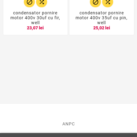




condensator pornire
condensator pornire
motor 400v 30uf cu fir,
motor 400v 35uf cu pin,
well
well
23,07 lei
25,02 lei
ANPC