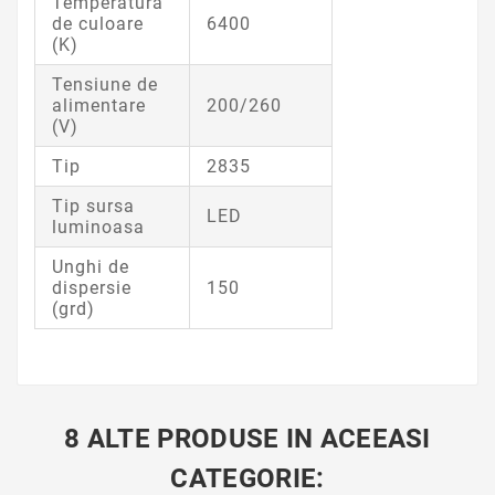
Temperatura
de culoare
6400
(K)
Tensiune de
alimentare
200/260
(V)
Tip
2835
Tip sursa
LED
luminoasa
Unghi de
dispersie
150
(grd)
8 ALTE PRODUSE IN ACEEASI
CATEGORIE: