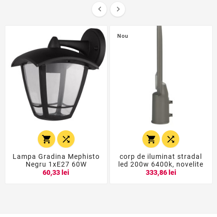


Nou




Lampa Gradina Mephisto
corp de iluminat stradal
Negru 1xE27 60W
led 200w 6400k, novelite
60,33 lei
333,86 lei