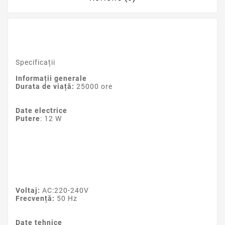
Specificații
Informații generale
Durata de viață:
25000 ore
Date electrice
Putere
: 12 W
Voltaj:
AC:220-240V
Frecvență:
50 Hz
Date tehnice