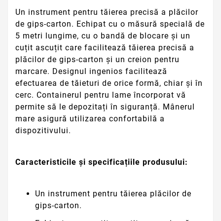
Un instrument pentru tăierea precisă a plăcilor
de gips-carton. Echipat cu o măsură specială de
5 metri lungime, cu o bandă de blocare și un
cuțit ascuțit care facilitează tăierea precisă a
plăcilor de gips-carton și un creion pentru
marcare. Designul ingenios facilitează
efectuarea de tăieturi de orice formă, chiar și în
cerc. Containerul pentru lame încorporat vă
permite să le depozitați în siguranță. Mânerul
mare asigură utilizarea confortabilă a
dispozitivului.
Caracteristicile și specificațiile produsului:
Un instrument pentru tăierea plăcilor de
gips-carton.