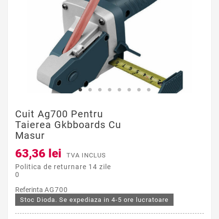
Cuit Ag700 Pentru
Taierea Gkbboards Cu
Masur
63,36 lei
TVA INCLUS
Politica de returnare 14 zile
0
Referinta
AG700
Stoc Dioda. Se expediaza in 4-5 ore lucratoare