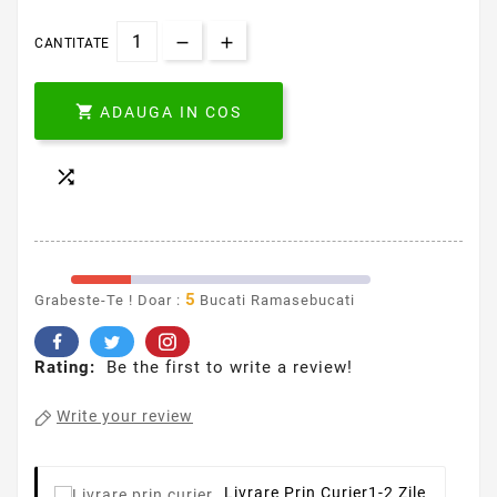
CANTITATE

ADAUGA IN COS

5
Grabeste-Te ! Doar :
Bucati Ramasebucati
Rating:
Be the first to write a review!
Write your review
Livrare Prin Curier
1-2 Zile