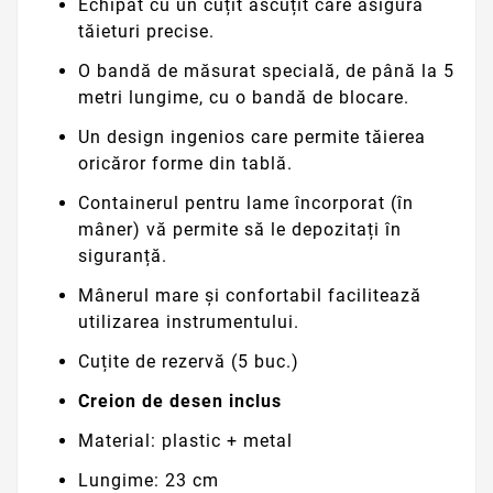
Echipat cu un cuțit ascuțit care asigură
tăieturi precise.
O bandă de măsurat specială, de până la 5
metri lungime, cu o bandă de blocare.
Un design ingenios care permite tăierea
oricăror forme din tablă.
Containerul pentru lame încorporat (în
mâner) vă permite să le depozitați în
siguranță.
Mânerul mare și confortabil facilitează
utilizarea instrumentului.
Cuțite de rezervă (5 buc.)
Creion de desen inclus
Material: plastic + metal
Lungime: 23 cm